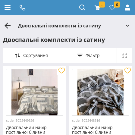
-
0
Двоспальні комплекти із сатину
Двоспальні комплекти із сатину
Сортування
Фільтр
code: BC2S449526
code: BC2S448516
Двоспальний набір
Двоспальний набір
постільної білизни
постільної білизни