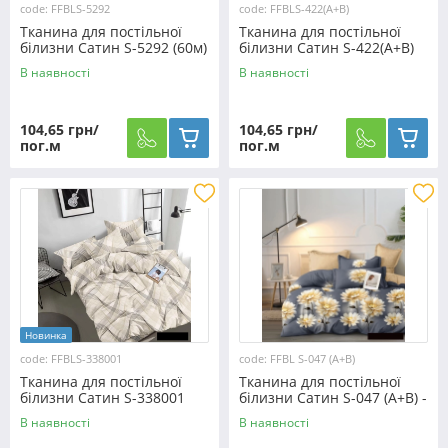
code: FFBLS-5292
code: FFBLS-422(A+В)
Тканина для постільної
Тканина для постільної
білизни Сатин S-5292 (60м)
білизни Сатин S-422(A+В)
(60м)
В наявності
В наявності
104,65 грн/
104,65 грн/
пог.м
пог.м
Новинка
code: FFBLS-338001
code: FFBL S-047 (A+В)
Тканина для постільної
Тканина для постільної
білизни Сатин S-338001
білизни Сатин S-047 (A+В) -
(60м)
(60м+60м)
В наявності
В наявності