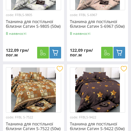
code: FFBLS-9805
code: FFBL S-6967
Тканина для постільної
Тканина для постільної
білизни Сатин S-9805 (50м)
білизни Сатин S-6967 (50м)
В наявності
В наявності
122,09 грн/
122,09 грн/
пог.м
пог.м
code: FFBL S-7522
code: FFBLS-9422
Тканина для постільної
Тканина для постільної
білизни Сатин S-7522 (50м)
білизни Сатин S-9422 (50м)