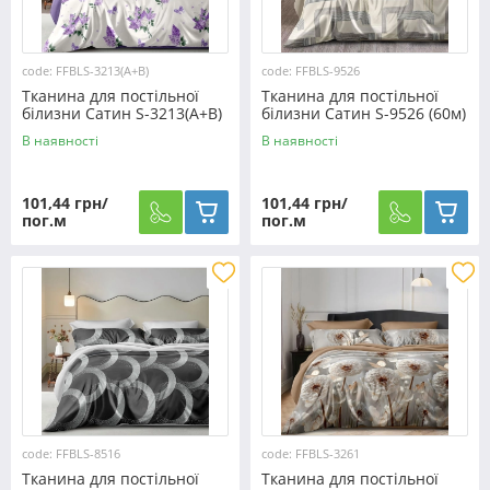
code: FFBLS-3213(A+B)
code: FFBLS-9526
Тканина для постільної
Тканина для постільної
білизни Сатин S-3213(A+B)
білизни Сатин S-9526 (60м)
- (60м+60м)
В наявності
В наявності
101,44 грн/
101,44 грн/
пог.м
пог.м
code: FFBLS-8516
code: FFBLS-3261
Тканина для постільної
Тканина для постільної