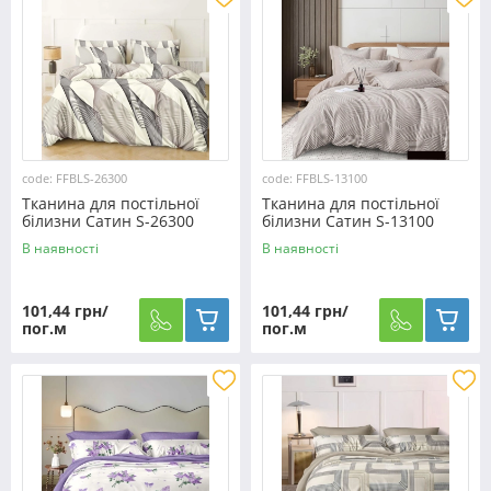
code: FFBLS-26300
code: FFBLS-13100
Тканина для постільної
Тканина для постільної
білизни Сатин S-26300
білизни Сатин S-13100
(60м)
(60м)
В наявності
В наявності
101,44 грн/
101,44 грн/
пог.м
пог.м