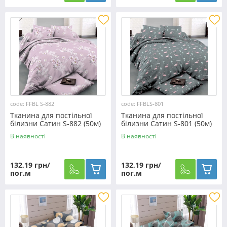
code: FFBL S-882
code: FFBLS-801
Тканина для постільної
Тканина для постільної
білизни Сатин S-882 (50м)
білизни Сатин S-801 (50м)
В наявності
В наявності
132,19 грн/
132,19 грн/
пог.м
пог.м