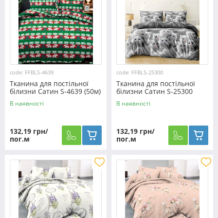
code: FFBLS-4639
code: FFBLS-25300
Тканина для постільної
Тканина для постільної
білизни Сатин S-4639 (50м)
білизни Сатин S-25300
(50м)
В наявності
В наявності
132,19 грн/
132,19 грн/
пог.м
пог.м