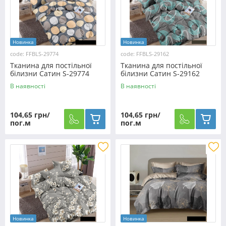
Новинка
Новинка
code: FFBLS-29774
code: FFBLS-29162
Тканина для постільної
Тканина для постільної
білизни Сатин S-29774
білизни Сатин S-29162
(60м)
(60м)
В наявності
В наявності
104,65 грн/
104,65 грн/
пог.м
пог.м
Новинка
Новинка