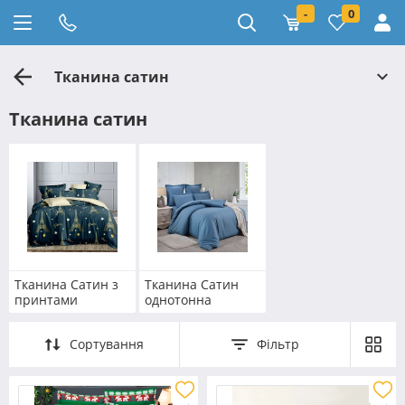
-
0
Тканина сатин
Тканина сатин
Тканина Сатин з
Тканина Сатин
принтами
однотонна
Сортування
Фільтр