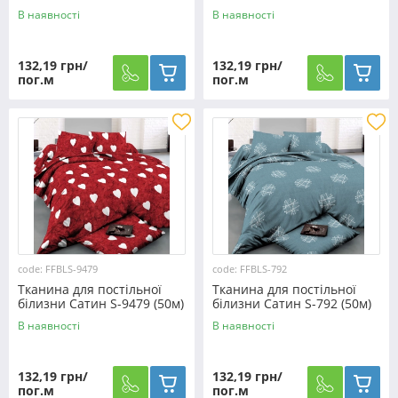
В наявності
В наявності
132,19 грн/
132,19 грн/
пог.м
пог.м
code: FFBLS-9479
code: FFBLS-792
Тканина для постільної
Тканина для постільної
білизни Сатин S-9479 (50м)
білизни Сатин S-792 (50м)
В наявності
В наявності
132,19 грн/
132,19 грн/
пог.м
пог.м