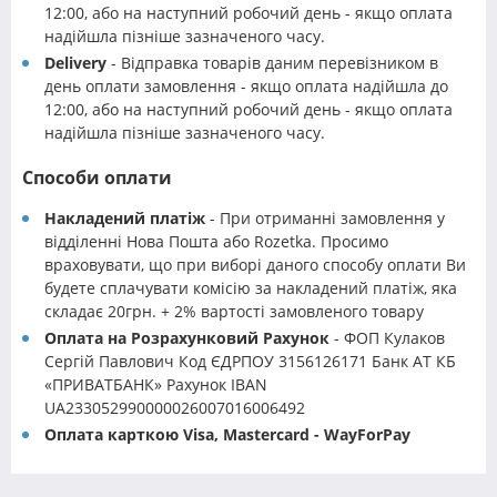
12:00, або на наступний робочий день - якщо оплата
надійшла пізніше зазначеного часу.
Delivery
- Відправка товарів даним перевізником в
день оплати замовлення - якщо оплата надійшла до
12:00, або на наступний робочий день - якщо оплата
надійшла пізніше зазначеного часу.
Способи оплати
Накладений платіж
- При отриманні замовлення у
відділенні Нова Пошта або Rozetka. Просимо
враховувати, що при виборі даного способу оплати Ви
будете сплачувати комісію за накладений платіж, яка
складає 20грн. + 2% вартості замовленого товару
Оплата на Розрахунковий Рахунок
- ФОП Кулаков
Сергій Павлович Код ЄДРПОУ 3156126171 Банк АТ КБ
«ПРИВАТБАНК» Рахунок IBAN
UA233052990000026007016006492
Оплата карткою Visa, Mastercard - WayForPay