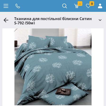
-
0
Тканина для постільної білизни Сатин
S-792 (50м)