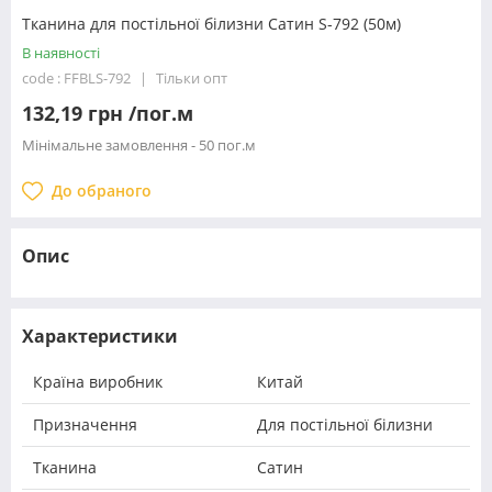
Тканина для постільної білизни Сатин S-792 (50м)
В наявності
code : FFBLS-792
Тільки опт
132,19 грн /пог.м
Мінімальне замовлення - 50 пог.м
До обраного
Опис
Характеристики
Країна виробник
Китай
Призначення
Для постільної білизни
Тканина
Сатин