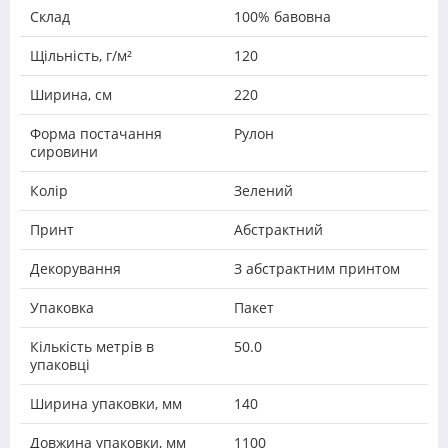
Склад
100% бавовна
Щільність, г/м²
120
Ширина, см
220
Форма постачання
Рулон
сировини
Колір
Зелений
Принт
Абстрактний
Декорування
З абстрактним принтом
Упаковка
Пакет
Кількість метрів в
50.0
упаковці
Ширина упаковки, мм
140
Довжина упаковки, мм
1100