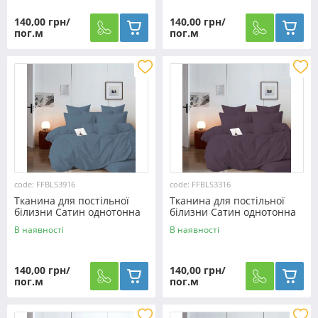
140,00 грн/
140,00 грн/
пог.м
пог.м
code: FFBLS3916
code: FFBLS3316
Тканина для постільної
Тканина для постільної
білизни Сатин однотонна
білизни Сатин однотонна
S3916 (60м)
S3316 (60м)
В наявності
В наявності
140,00 грн/
140,00 грн/
пог.м
пог.м