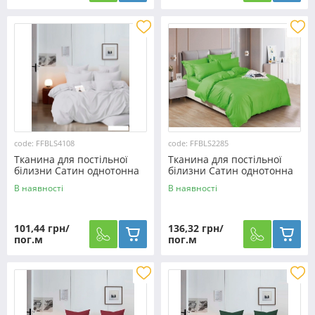
code: FFBLS4108
code: FFBLS2285
Тканина для постільної
Тканина для постільної
білизни Сатин однотонна
білизни Сатин однотонна
S4108 (60м)
S2285 (50м)
В наявності
В наявності
101,44 грн/
136,32 грн/
пог.м
пог.м