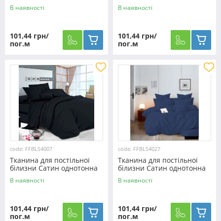
S1652 (60м)
S0207 (60м)
В наявності
В наявності
101,44 грн/
101,44 грн/
пог.м
пог.м
code: FFBLS4007
code: FFBLS4027
Тканина для постільної
Тканина для постільної
білизни Сатин однотонна
білизни Сатин однотонна
S4007 (60м)
S4027 (60м)
В наявності
В наявності
101,44 грн/
101,44 грн/
пог.м
пог.м