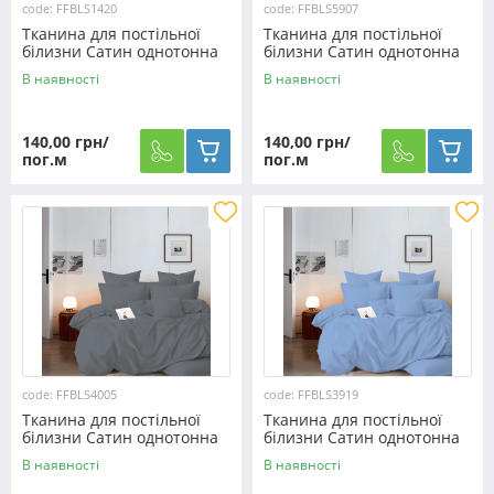
code: FFBLS1420
code: FFBLS5907
Тканина для постільної
Тканина для постільної
білизни Сатин однотонна
білизни Сатин однотонна
S1420(60м)
S5907 (60м)
В наявності
В наявності
140,00 грн/
140,00 грн/
пог.м
пог.м
code: FFBLS4005
code: FFBLS3919
Тканина для постільної
Тканина для постільної
білизни Сатин однотонна
білизни Сатин однотонна
S4005 (60м)
S3919 (60м)
В наявності
В наявності