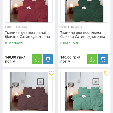
code: FFBLS4652
code: FFBLS5918
Тканина для постільної
Тканина для постільної
білизни Сатин однотонна
білизни Сатин однотонна
S4652 (60м)
S5918 (60м)
В наявності
В наявності
140,00 грн/
140,00 грн/
пог.м
пог.м