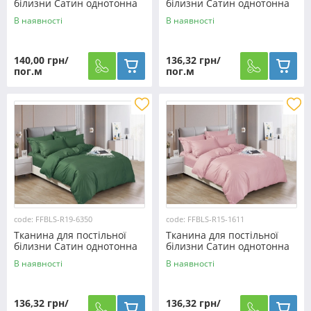
білизни Сатин однотонна
білизни Сатин однотонна
S0000 (60м)
S-R227C (50м)
В наявності
В наявності
140,00 грн/
136,32 грн/
пог.м
пог.м
code: FFBLS-R19-6350
code: FFBLS-R15-1611
Тканина для постільної
Тканина для постільної
білизни Сатин однотонна
білизни Сатин однотонна
S-R19-6350 (50м)
S-R15-1611 (50м)
В наявності
В наявності
136,32 грн/
136,32 грн/