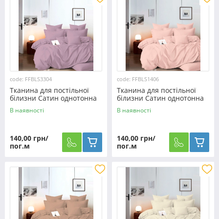
code: FFBLS3304
code: FFBLS1406
Тканина для постільної
Тканина для постільної
білизни Сатин однотонна
білизни Сатин однотонна
S3304 (60м)
S1406 (60м)
В наявності
В наявності
140,00 грн/
140,00 грн/
пог.м
пог.м