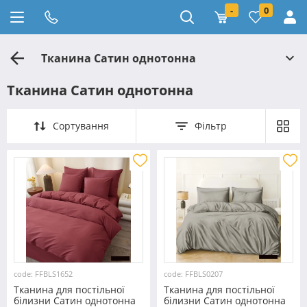
-
0
Тканина Сатин однотонна
Тканина Сатин однотонна
Сортування
Фільтр
code: FFBLS1652
code: FFBLS0207
Тканина для постільної
Тканина для постільної
білизни Сатин однотонна
білизни Сатин однотонна