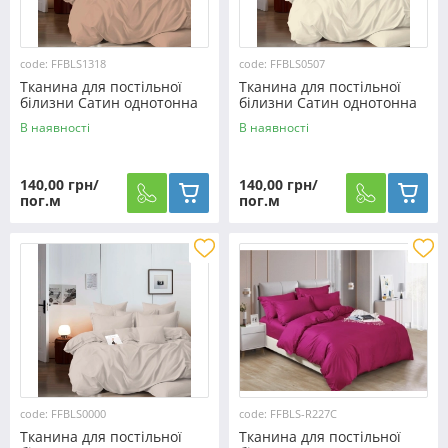
code: FFBLS1318
code: FFBLS0507
Тканина для постільної
Тканина для постільної
білизни Сатин однотонна
білизни Сатин однотонна
S1318 (60м)
S0507 (60м)
В наявності
В наявності
140,00 грн/
140,00 грн/
пог.м
пог.м
code: FFBLS0000
code: FFBLS-R227C
Тканина для постільної
Тканина для постільної