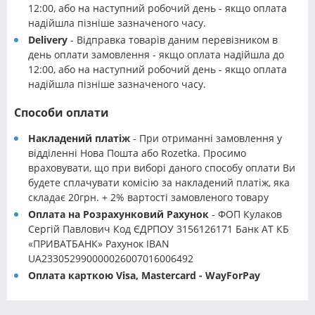
12:00, або на наступний робочий день - якщо оплата
надійшла пізніше зазначеного часу.
Delivery
- Відправка товарів даним перевізником в
день оплати замовлення - якщо оплата надійшла до
12:00, або на наступний робочий день - якщо оплата
надійшла пізніше зазначеного часу.
Способи оплати
Накладений платіж
- При отриманні замовлення у
відділенні Нова Пошта або Rozetka. Просимо
враховувати, що при виборі даного способу оплати Ви
будете сплачувати комісію за накладений платіж, яка
складає 20грн. + 2% вартості замовленого товару
Оплата на Розрахунковий Рахунок
- ФОП Кулаков
Сергій Павлович Код ЄДРПОУ 3156126171 Банк АТ КБ
«ПРИВАТБАНК» Рахунок IBAN
UA233052990000026007016006492
Оплата карткою Visa, Mastercard - WayForPay