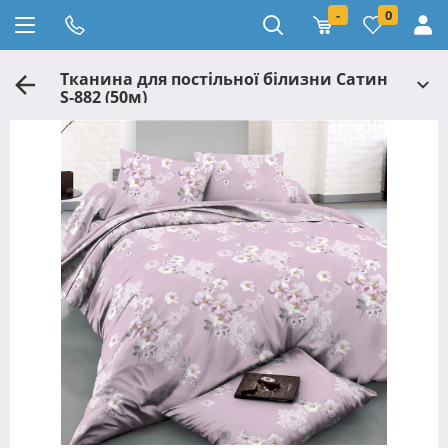
-
0
Тканина для постільної білизни Сатин
S-882 (50м)