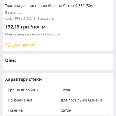
Тканина для постільної білизни Сатин S-882 (50м)
В наявності
code : FFBL S-882
Тільки опт
132,19 грн /пог.м
Мінімальне замовлення - 50 пог.м
До обраного
Опис
Характеристики
Країна виробник
Китай
Призначення
Для постільної білизни
Тканина
Сатин