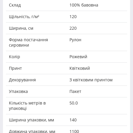
Склад
100% бавовна
Щільність, г/м²
120
Ширина, см
220
Форма постачання
Рулон
сировини
Колір
Рожевий
Принт
Квітковий
Декорування
З квітковим принтом
Упаковка
Пакет
Кількість метрів в
50.0
упаковці
Ширина упаковки, мм
140
Довжина упаковки, мм
1100