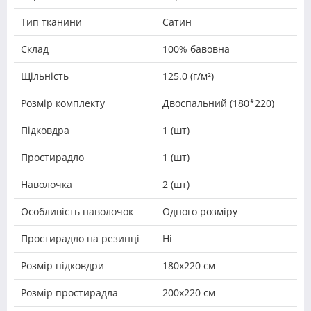
Тип тканини
Сатин
Склад
100% бавовна
Щільність
125.0 (г/м²)
Розмір комплекту
Двоспальний (180*220)
Підковдра
1 (шт)
Простирадло
1 (шт)
Наволочка
2 (шт)
Особливість наволочок
Одного розміру
Простирадло на резинці
Ні
Розмір підковдри
180х220 см
Розмір простирадла
200х220 см