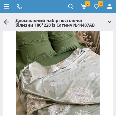
-
0
Двоспальний набір постільної
білизни 180*220 із Сатину №44407AB
Черешенка™