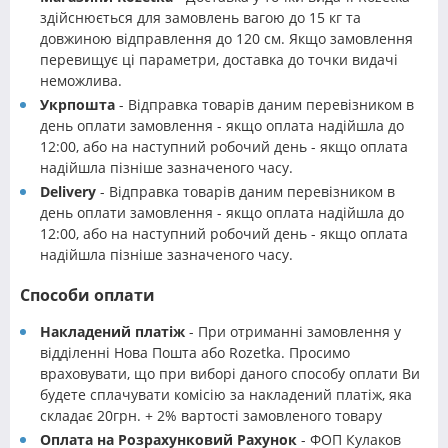
здійснюється для замовлень вагою до 15 кг та
довжиною відправлення до 120 см. Якщо замовлення
перевищує ці параметри, доставка до точки видачі
неможлива.
Укрпошта
- Відправка товарів даним перевізником в
день оплати замовлення - якщо оплата надійшла до
12:00, або на наступний робочий день - якщо оплата
надійшла пізніше зазначеного часу.
Delivery
- Відправка товарів даним перевізником в
день оплати замовлення - якщо оплата надійшла до
12:00, або на наступний робочий день - якщо оплата
надійшла пізніше зазначеного часу.
Способи оплати
Накладений платіж
- При отриманні замовлення у
відділенні Нова Пошта або Rozetka. Просимо
враховувати, що при виборі даного способу оплати Ви
будете сплачувати комісію за накладений платіж, яка
складає 20грн. + 2% вартості замовленого товару
Оплата на Розрахунковий Рахунок
- ФОП Кулаков