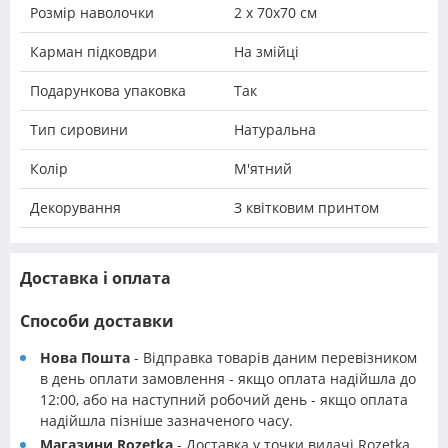
Розмір наволочки
2 х 70х70 см
Карман підковдри
На змійці
Подарункова упаковка
Так
Тип сировини
Натуральна
Колір
М'ятний
Декорування
З квітковим принтом
Доставка і оплата
Способи доставки
Нова Пошта
- Відправка товарів даним перевізником
в день оплати замовлення - якщо оплата надійшла до
12:00, або на наступний робочий день - якщо оплата
надійшла пізніше зазначеного часу.
Магазини Rozetka
- Доставка у точки видачі Rozetka