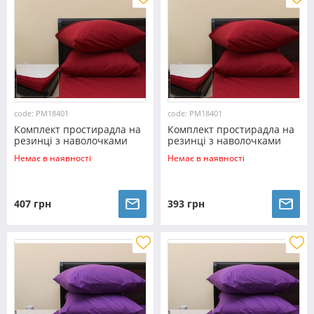
code: PM18401
code: PM18401
Комплект простирадла на
Комплект простирадла на
резинці з наволочками
резинці з наволочками
(180*200*25) бордо
(160*200*25) бордо
Немає в наявності
Немає в наявності
407 грн
393 грн