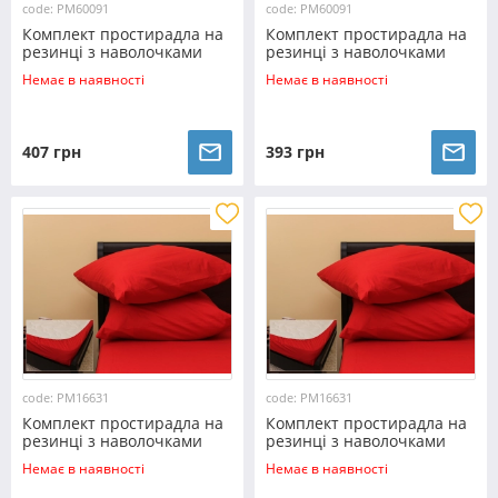
code: PM60091
code: PM60091
Комплект простирадла на
Комплект простирадла на
резинці з наволочками
резинці з наволочками
(180*200*25) світла м'ята
(160*200*25) світла м'ята
Немає в наявності
Немає в наявності
407 грн
393 грн
code: PM16631
code: PM16631
Комплект простирадла на
Комплект простирадла на
резинці з наволочками
резинці з наволочками
(180*200*25) яскраво-
(160*200*25) яскраво-
Немає в наявності
Немає в наявності
червоний
червоний