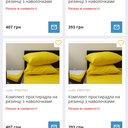
резинці з наволочками
резинці з наволочками
(180*200*25) кораловий
(160*200*25) кораловий
Немає в наявності
Немає в наявності
407 грн
393 грн
code: PM07581
code: PM07581
Комплект простирадла на
Комплект простирадла на
резинці з наволочками
резинці з наволочками
(180*200*25) жовтий
(160*200*25) жовтий
Немає в наявності
Немає в наявності
407 грн
393 грн