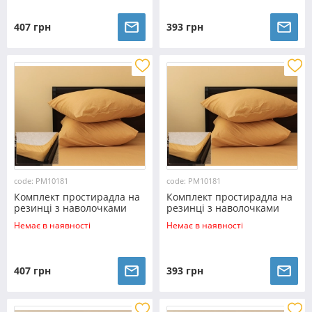
407 грн
393 грн
code: PM10181
code: PM10181
Комплект простирадла на
Комплект простирадла на
резинці з наволочками
резинці з наволочками
(180*200*25) бежевий
(160*200*25) бежевий
Немає в наявності
Немає в наявності
407 грн
393 грн