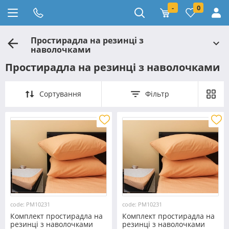
-
0
Простирадла на резинці з
наволочками
Простирадла на резинці з наволочками
Сортування
Фільтр
code: PM10231
code: PM10231
Комплект простирадла на
Комплект простирадла на
резинці з наволочками
резинці з наволочками