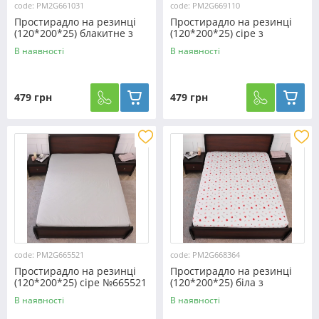
code: PM2G661031
code: PM2G669110
Простирадло на резинці
Простирадло на резинці
(120*200*25) блакитне з
(120*200*25) сіре з
квітковим принтом
геометричним принтом
В наявності
В наявності
№661031
№669110
479 грн
479 грн
code: PM2G665521
code: PM2G668364
Простирадло на резинці
Простирадло на резинці
(120*200*25) сіре №665521
(120*200*25) біла з
квітковим принтом
В наявності
В наявності
№668364