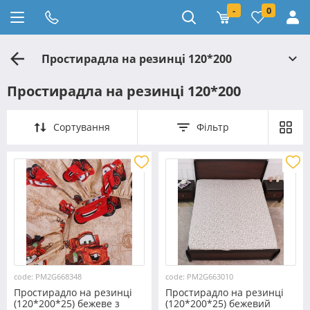
-
0
Простирадла на резинці 120*200
Простирадла на резинці 120*200
Сортування
Фільтр
code: PM2G668348
code: PM2G663010
Простирадло на резинці
Простирадло на резинці
(120*200*25) бежеве з
(120*200*25) бежевий