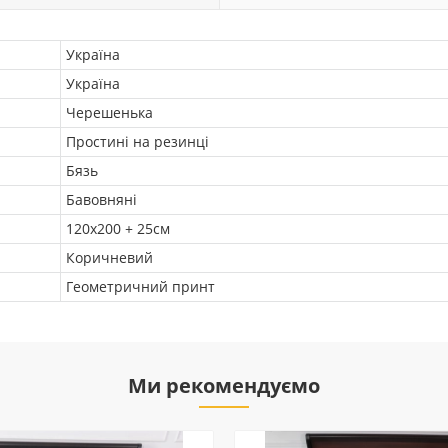
Україна
Україна
Черешенька
Простині на резинці
Бязь
Бавовняні
120х200 + 25см
Коричневий
Геометричний принт
Ми рекомендуємо