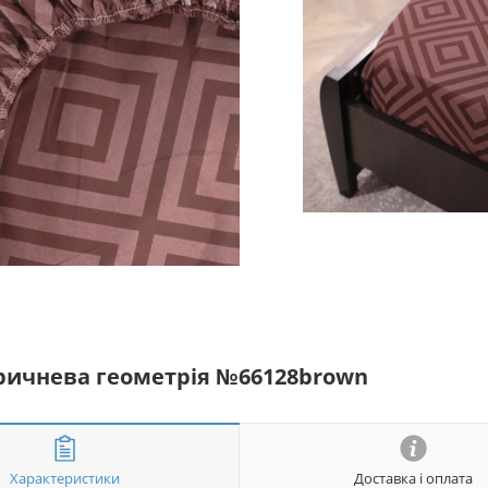
оричнева геометрія №66128brown
Характеристики
Доставка і оплата