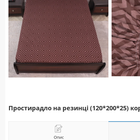
Простирадло на резинці (120*200*25) к
Опис