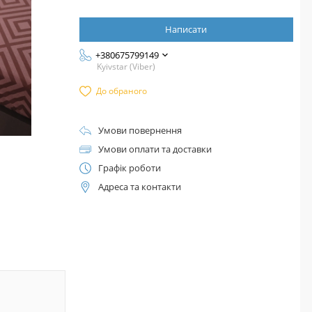
Написати
+380675799149
Kyivstar (Viber)
До обраного
Умови повернення
Умови оплати та доставки
Графік роботи
Адреса та контакти