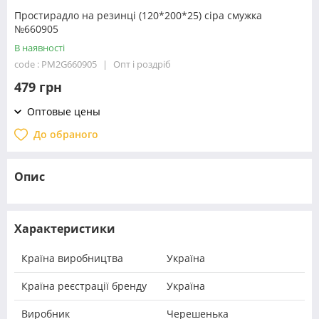
Простирадло на резинці (120*200*25) сіра смужка
№660905
В наявності
code : PM2G660905
Опт і роздріб
479 грн
Оптовые цены
До обраного
Опис
Характеристики
Країна виробництва
Україна
Країна реєстрації бренду
Україна
Виробник
Черешенька