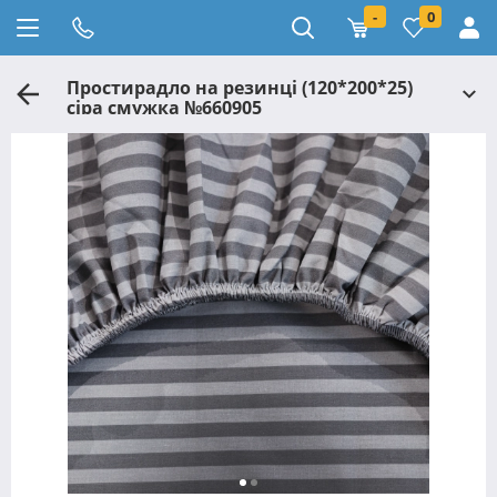
-
0
Простирадло на резинці (120*200*25)
сіра смужка №660905