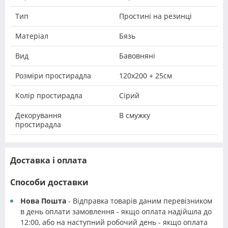
Тип
Простині на резинці
Матеріал
Бязь
Вид
Бавовняні
Розміри простирадла
120х200 + 25см
Колір простирадла
Сірий
Декорування
В смужку
простирадла
Доставка і оплата
Способи доставки
Нова Пошта
- Відправка товарів даним перевізником
в день оплати замовлення - якщо оплата надійшла до
12:00, або на наступний робочий день - якщо оплата