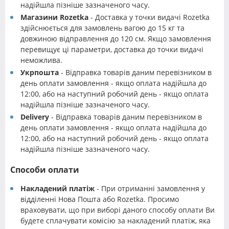
надійшла пізніше зазначеного часу.
Магазини Rozetka
- Доставка у точки видачі Rozetka
здійснюється для замовлень вагою до 15 кг та
довжиною відправлення до 120 см. Якщо замовлення
перевищує ці параметри, доставка до точки видачі
неможлива.
Укрпошта
- Відправка товарів даним перевізником в
день оплати замовлення - якщо оплата надійшла до
12:00, або на наступний робочий день - якщо оплата
надійшла пізніше зазначеного часу.
Delivery
- Відправка товарів даним перевізником в
день оплати замовлення - якщо оплата надійшла до
12:00, або на наступний робочий день - якщо оплата
надійшла пізніше зазначеного часу.
Способи оплати
Накладений платіж
- При отриманні замовлення у
відділенні Нова Пошта або Rozetka. Просимо
враховувати, що при виборі даного способу оплати Ви
будете сплачувати комісію за накладений платіж, яка