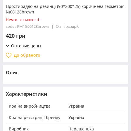
Простирадло на резинці (90*200*25) коричнева геометрія
№66128brown
Немає в наявності
code : PM1G66128brown
Опт і роздріб
420 грн
Оптовые цены
До обраного
Опис
Характеристики
Країна виробництва
Україна
Країна реєстрації бренду
Україна
Виробник
Черешенька