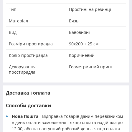
Тип
Простині на резинці
Матеріал
Бязь
Вид
Бавовняні
Розміри простирадла
90х200 + 25 см
Колір простирадла
Коричневий
Декорування
Геометричний принт
простирадла
Доставка і оплата
Способи доставки
Нова Пошта
- Відправка товарів даним перевізником
в день оплати замовлення - якщо оплата надійшла до
12:00, або на наступний робочий день - якщо оплата