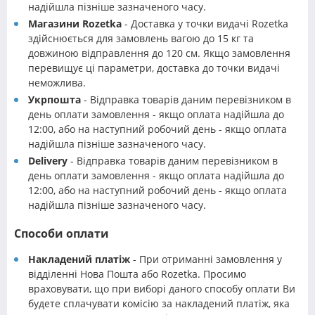
надійшла пізніше зазначеного часу.
Магазини Rozetka
- Доставка у точки видачі Rozetka
здійснюється для замовлень вагою до 15 кг та
довжиною відправлення до 120 см. Якщо замовлення
перевищує ці параметри, доставка до точки видачі
неможлива.
Укрпошта
- Відправка товарів даним перевізником в
день оплати замовлення - якщо оплата надійшла до
12:00, або на наступний робочий день - якщо оплата
надійшла пізніше зазначеного часу.
Delivery
- Відправка товарів даним перевізником в
день оплати замовлення - якщо оплата надійшла до
12:00, або на наступний робочий день - якщо оплата
надійшла пізніше зазначеного часу.
Способи оплати
Накладений платіж
- При отриманні замовлення у
відділенні Нова Пошта або Rozetka. Просимо
враховувати, що при виборі даного способу оплати Ви
будете сплачувати комісію за накладений платіж, яка