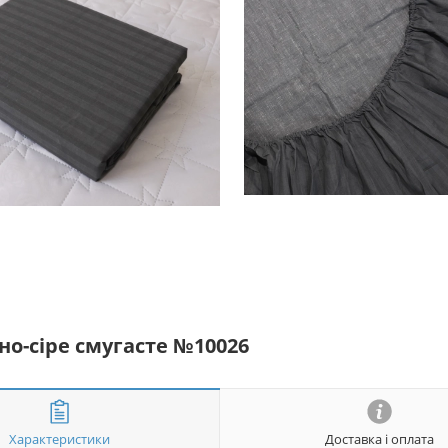
но-сіре смугасте №10026
Характеристики
Доставка і оплата