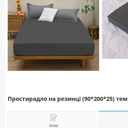
Простирадло на резинці (90*200*25) тем
Опис