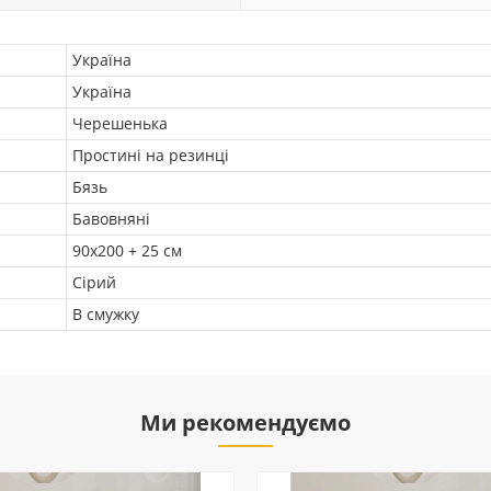
Україна
Україна
Черешенька
Простині на резинці
Бязь
Бавовняні
90х200 + 25 см
Сірий
В смужку
Ми рекомендуємо