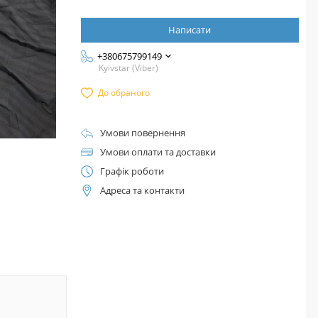
Написати
+380675799149
Kyivstar (Viber)
До обраного
Умови повернення
Умови оплати та доставки
Графік роботи
Адреса та контакти