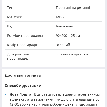
Тип
Простині на резинці
Матеріал
Бязь
Вид
Бавовняні
Розміри простирадла
90х200 + 25 см
Колір простирадла
Зелений
Декорування
з дитячим принтом
простирадла
Доставка і оплата
Способи доставки
Нова Пошта
- Відправка товарів даним перевізником
в день оплати замовлення - якщо оплата надійшла до
12:00, або на наступний робочий день - якщо оплата