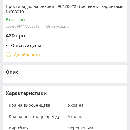
Простирадло на резинці (90*200*25) зелене з тваринками
№663019
В наявності
code : PM1G663019
Опт і роздріб
420 грн
Оптовые цены
До обраного
Опис
Характеристики
Країна виробництва
Україна
Країна реєстрації бренду
Україна
Виробник
Черешенька