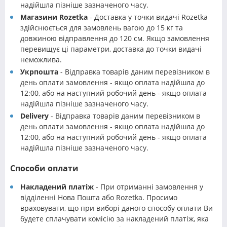
надійшла пізніше зазначеного часу.
Магазини Rozetka
- Доставка у точки видачі Rozetka
здійснюється для замовлень вагою до 15 кг та
довжиною відправлення до 120 см. Якщо замовлення
перевищує ці параметри, доставка до точки видачі
неможлива.
Укрпошта
- Відправка товарів даним перевізником в
день оплати замовлення - якщо оплата надійшла до
12:00, або на наступний робочий день - якщо оплата
надійшла пізніше зазначеного часу.
Delivery
- Відправка товарів даним перевізником в
день оплати замовлення - якщо оплата надійшла до
12:00, або на наступний робочий день - якщо оплата
надійшла пізніше зазначеного часу.
Способи оплати
Накладений платіж
- При отриманні замовлення у
відділенні Нова Пошта або Rozetka. Просимо
враховувати, що при виборі даного способу оплати Ви
будете сплачувати комісію за накладений платіж, яка