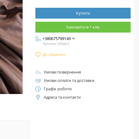
Купити
Замовити в 1 клік
+380675799149
Kyivstar (Viber)
До обраного
Умови повернення
Умови оплати та доставки
Графік роботи
Адреса та контакти