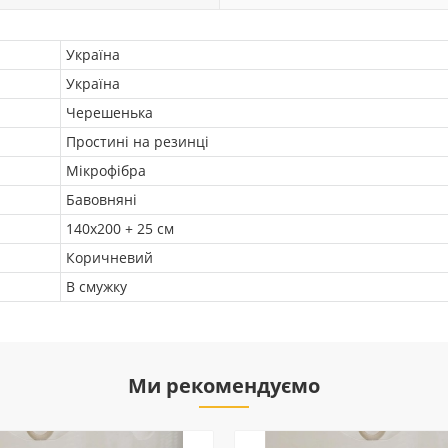
Україна
Україна
Черешенька
Простині на резинці
Мікрофібра
Бавовняні
140х200 + 25 см
Коричневий
В смужку
Ми рекомендуємо