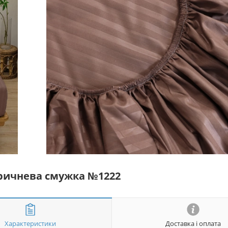
оричнева смужка №1222
Характеристики
Доставка і оплата