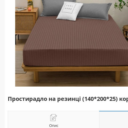
Простирадло на резинці (140*200*25) к
Опис