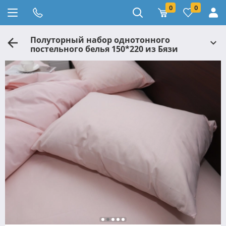
0
0
Полуторный набор однотонного
постельного белья 150*220 из Бязи
"Gold" №155520 Черешенка™