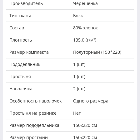
Производитель
Черешенка
Тип ткани
Бязь
Состав
80% хлопок
Плотность
135.0 (г/м²)
Размер комплекта
Полуторный (150*220)
Пододеяльник
1 (шт)
Простыня
1 (шт)
Наволочка
2 (шт)
Особенность наволочек
Одного размера
Простыня на резинке
Нет
Размер пододеяльника
150х220 см
Размер простыни
150х220 см