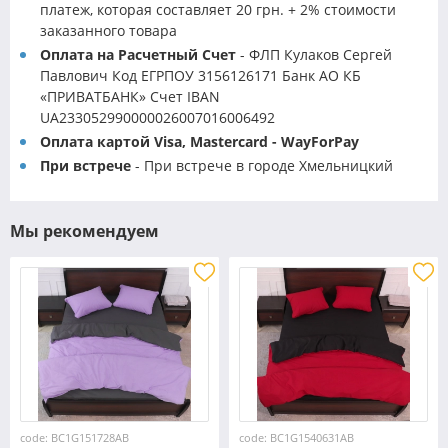
платеж, которая составляет 20 грн. + 2% стоимости
заказанного товара
Оплата на Расчетный Счет
- ФЛП Кулаков Сергей
Павлович Код ЕГРПОУ 3156126171 Банк АО КБ
«ПРИВАТБАНК» Счет IBAN
UA233052990000026007016006492
Оплата картой Visa, Mastercard - WayForPay
При встрече
- При встрече в городе Хмельницкий
Мы рекомендуем
code: BC1G151728AB
code: BC1G1540631AB