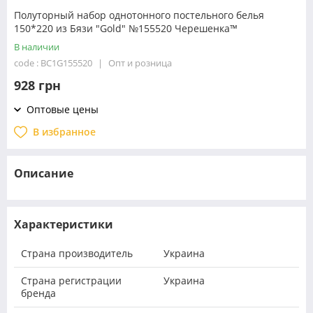
Полуторный набор однотонного постельного белья
150*220 из Бязи "Gold" №155520 Черешенка™
В наличии
code : BC1G155520
Опт и розница
928 грн
Оптовые цены
В избранное
Описание
Характеристики
Страна производитель
Украина
Страна регистрации
Украина
бренда