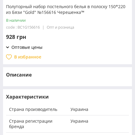
Полуторный набор постельного белья в полоску 150*220
из Бязи "Gold" №156616 Черешенка™
В наличии
code : BC1G156616
Опт и розница
928 грн
Оптовые цены
В избранное
Описание
Характеристики
Страна производитель
Украина
Страна регистрации
Украина
бренда