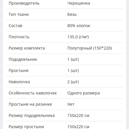
Производитель
Черешенка
Тип ткани
Бязь
Состав
80% хлопок
Плотность
135.0 (г/м²)
Размер комплекта
Полуторный (150*220)
Пододеяльник
1 (шт)
Простыня
1 (шт)
Наволочка
2 (шт)
Особенность наволочек
Одного размера
Простыня на резинке
Нет
Размер пододеяльника
150х220 см
Размер простыни
150х220 см