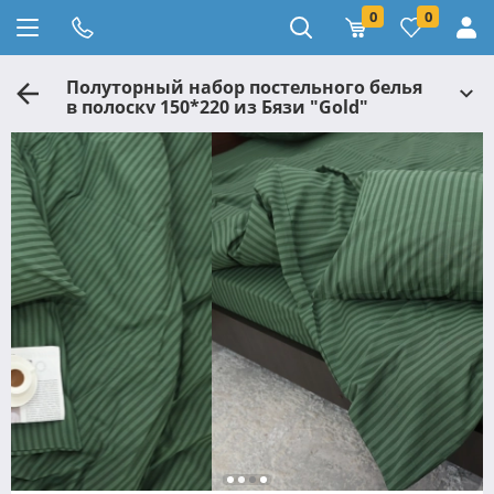
0
0
Полуторный набор постельного белья
в полоску 150*220 из Бязи "Gold"
№156616 Черешенка™