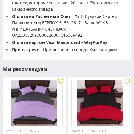
платеж, которая составляет 20 грн. + 2% стоимости
заказанного товара
Оплата на Расчетный Счет
- ФЛП Кулаков Сергей
Павлович Код ЕГРПОУ 3156126171 Банк АО КБ
«ПРИВАТБАНК» Счет IBAN
UA233052990000026007016006492
Оплата картой Visa, Mastercard - WayForPay
При встрече
- При встрече в городе Хмельницкий
Мы рекомендуем
code: BC1G151728AB
code: BC1G1540631AB