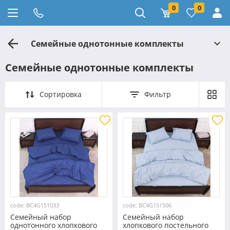
0
0
Семейные однотонные комплекты
Семейные однотонные комплекты
Сортировка
Фильтр
code: BC4G151033
code: BC4G151506
Семейный набор
Семейный набор
однотонного хлопкового
хлопкового постельного