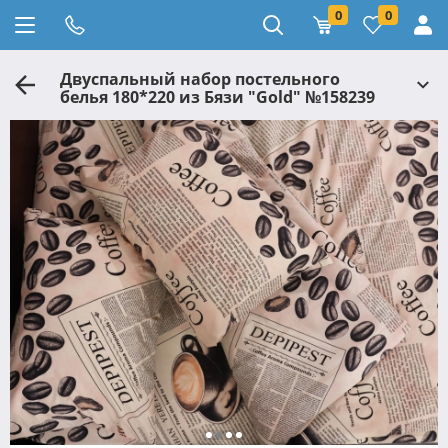
0
0
Двуспальный набор постельного
белья 180*220 из Бязи "Gold" №158239
Черешенка™