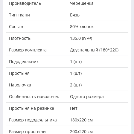
Производитель
Черешенка
Тип ткани
Бязь
Состав
80% хлопок
Плотность
135.0 (г/м²)
Размер комплекта
Двуспальный (180*220)
Пододеяльник
1 (шт)
Простыня
1 (шт)
Наволочка
2 (шт)
Особенность наволочек
Одного размера
Простыня на резинке
Нет
Размер пододеяльника
180х220 см
Размер простыни
200х220 см