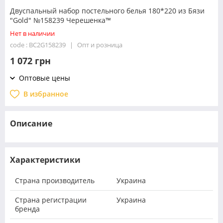
Двуспальный набор постельного белья 180*220 из Бязи
"Gold" №158239 Черешенка™
Нет в наличии
code : BC2G158239
Опт и розница
1 072 грн
Оптовые цены
В избранное
Описание
Характеристики
Страна производитель
Украина
Страна регистрации
Украина
бренда