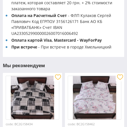
платеж, которая составляет 20 грн. + 2% стоимости
заказанного товара
Оплата на Расчетный Счет
- ФЛП Кулаков Сергей
Павлович Код ЕГРПОУ 3156126171 Банк АО КБ
«ПРИВАТБАНК» Счет IBAN
UA233052990000026007016006492
Оплата картой Visa, Mastercard - WayForPay
При встрече
- При встрече в городе Хмельницкий
Мы рекомендуем
code: BC2G158434
code: BC2G158462