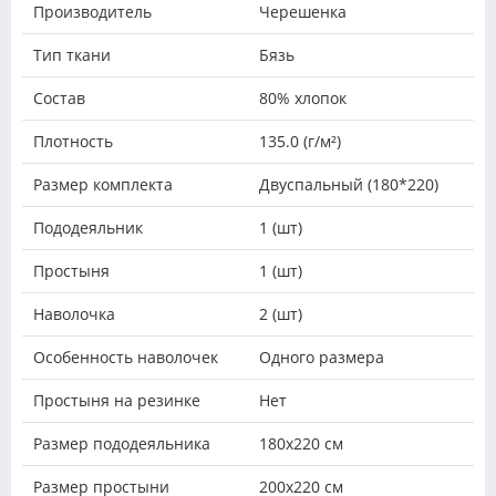
Производитель
Черешенка
Тип ткани
Бязь
Состав
80% хлопок
Плотность
135.0 (г/м²)
Размер комплекта
Двуспальный (180*220)
Пододеяльник
1 (шт)
Простыня
1 (шт)
Наволочка
2 (шт)
Особенность наволочек
Одного размера
Простыня на резинке
Нет
Размер пододеяльника
180х220 см
Размер простыни
200х220 см