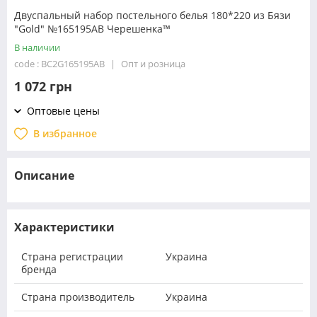
Двуспальный набор постельного белья 180*220 из Бязи
"Gold" №165195AB Черешенка™
В наличии
code : BC2G165195AB
Опт и розница
1 072 грн
Оптовые цены
В избранное
Описание
Характеристики
Страна регистрации
Украина
бренда
Страна производитель
Украина