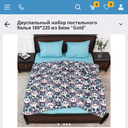
0
0
Двуспальный набор постельного
белья 180*220 из Бязи "Gold"
№165195AB Черешенка™