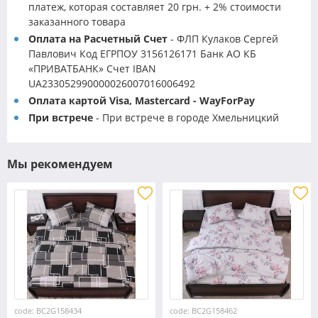
платеж, которая составляет 20 грн. + 2% стоимости
заказанного товара
Оплата на Расчетный Счет
- ФЛП Кулаков Сергей
Павлович Код ЕГРПОУ 3156126171 Банк АО КБ
«ПРИВАТБАНК» Счет IBAN
UA233052990000026007016006492
Оплата картой Visa, Mastercard - WayForPay
При встрече
- При встрече в городе Хмельницкий
Мы рекомендуем
code: BC2G158434
code: BC2G158462