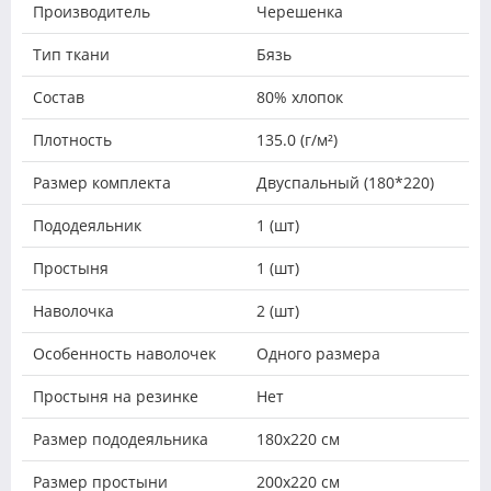
Производитель
Черешенка
Тип ткани
Бязь
Состав
80% хлопок
Плотность
135.0 (г/м²)
Размер комплекта
Двуспальный (180*220)
Пододеяльник
1 (шт)
Простыня
1 (шт)
Наволочка
2 (шт)
Особенность наволочек
Одного размера
Простыня на резинке
Нет
Размер пододеяльника
180х220 см
Размер простыни
200х220 см