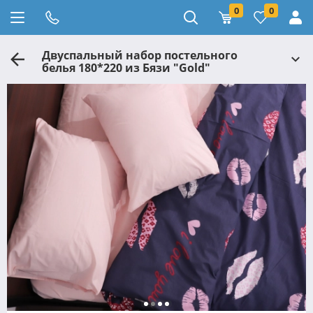
0
0
Двуспальный набор постельного
белья 180*220 из Бязи "Gold"
№151245AB Черешенка™