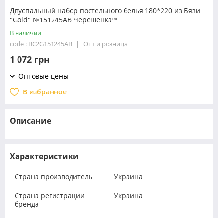
Двуспальный набор постельного белья 180*220 из Бязи
"Gold" №151245AB Черешенка™
В наличии
code : BC2G151245AB
Опт и розница
1 072 грн
Оптовые цены
В избранное
Описание
Характеристики
Страна производитель
Украина
Страна регистрации
Украина
бренда