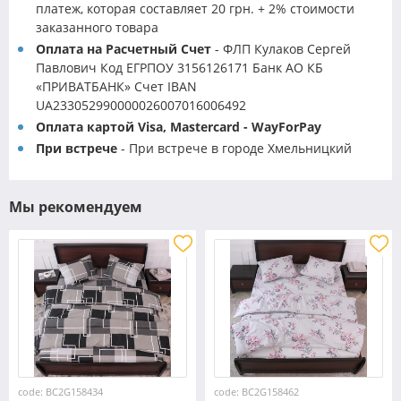
платеж, которая составляет 20 грн. + 2% стоимости
заказанного товара
Оплата на Расчетный Счет
- ФЛП Кулаков Сергей
Павлович Код ЕГРПОУ 3156126171 Банк АО КБ
«ПРИВАТБАНК» Счет IBAN
UA233052990000026007016006492
Оплата картой Visa, Mastercard - WayForPay
При встрече
- При встрече в городе Хмельницкий
Мы рекомендуем
code: BC2G158434
code: BC2G158462