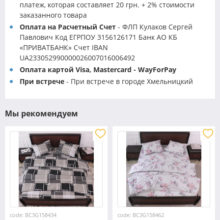
платеж, которая составляет 20 грн. + 2% стоимости
заказанного товара
Оплата на Расчетный Счет
- ФЛП Кулаков Сергей
Павлович Код ЕГРПОУ 3156126171 Банк АО КБ
«ПРИВАТБАНК» Счет IBAN
UA233052990000026007016006492
Оплата картой Visa, Mastercard - WayForPay
При встрече
- При встрече в городе Хмельницкий
Мы рекомендуем
code: BC3G158434
code: BC3G158462