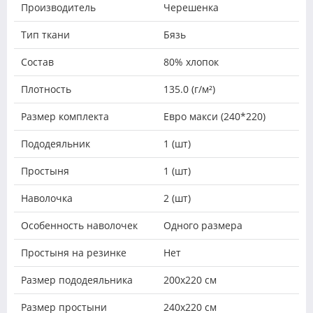
Производитель
Черешенка
Тип ткани
Бязь
Состав
80% хлопок
Плотность
135.0 (г/м²)
Размер комплекта
Евро макси (240*220)
Пододеяльник
1 (шт)
Простыня
1 (шт)
Наволочка
2 (шт)
Особенность наволочек
Одного размера
Простыня на резинке
Нет
Размер пододеяльника
200х220 см
Размер простыни
240х220 см