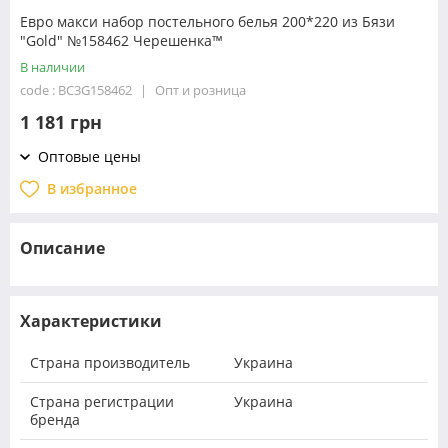
Евро макси набор постельного белья 200*220 из Бязи
"Gold" №158462 Черешенка™
В наличии
code : BC3G158462
Опт и розница
1 181 грн
Оптовые цены
В избранное
Описание
Характеристики
Страна производитель
Украина
Страна регистрации
Украина
бренда