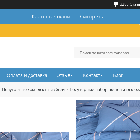
3283 Отзы
Классные ткани
Смотреть
Оплата и доставка
Отзывы
Контакты
Блог
Полуторные комплекты из бязи
Полуторный набор постельного бел