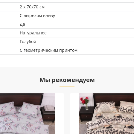
2 х 70х70 см
С вырезом внизу
Да
Натуральное
Голубой
С геометрическим принтом
Мы рекомендуем