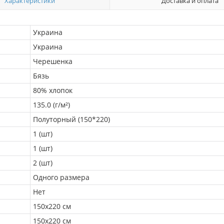
Характеристики
Доставка и оплата
Украина
Украина
Черешенка
Бязь
80% хлопок
135.0 (г/м²)
Полуторный (150*220)
1 (шт)
1 (шт)
2 (шт)
Одного размера
Нет
150х220 см
150х220 см