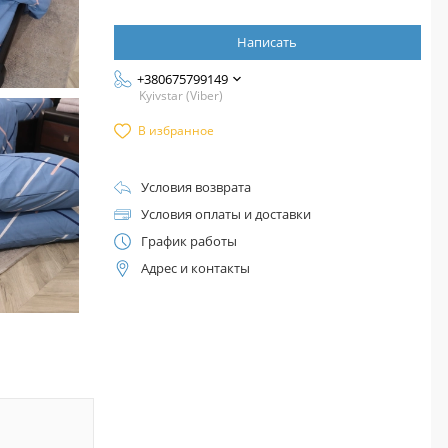
Написать
+380675799149
Kyivstar (Viber)
В избранное
Условия возврата
Условия оплаты и доставки
График работы
Адрес и контакты