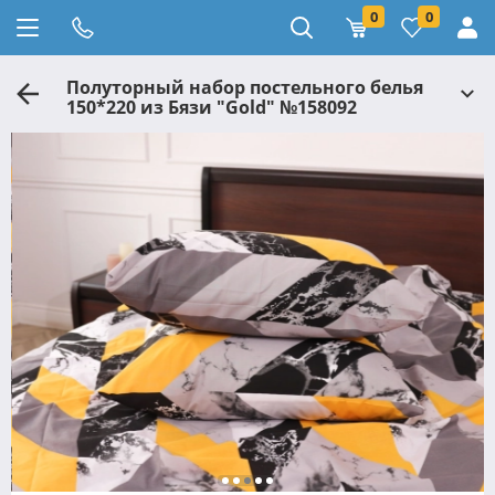
0
0
Полуторный набор постельного белья
150*220 из Бязи "Gold" №158092
Черешенка™