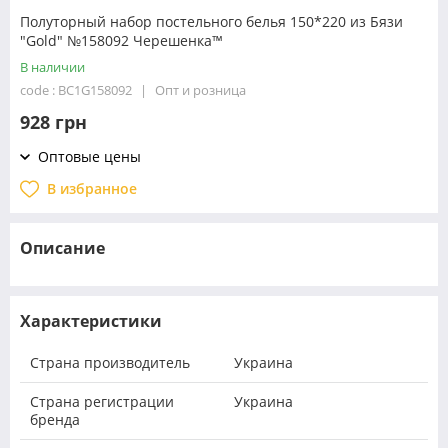
Полуторный набор постельного белья 150*220 из Бязи
"Gold" №158092 Черешенка™
В наличии
code : BC1G158092
Опт и розница
928 грн
Оптовые цены
В избранное
Описание
Характеристики
Страна производитель
Украина
Страна регистрации
Украина
бренда