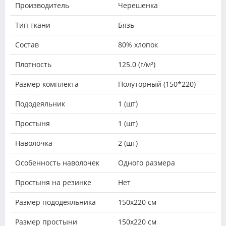
Производитель
Черешенка
Тип ткани
Бязь
Состав
80% хлопок
Плотность
125.0 (г/м²)
Размер комплекта
Полуторный (150*220)
Пододеяльник
1 (шт)
Простыня
1 (шт)
Наволочка
2 (шт)
Особенность наволочек
Одного размера
Простыня на резинке
Нет
Размер пододеяльника
150х220 см
Размер простыни
150х220 см