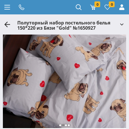
0
0
Полуторный набор постельного белья
150*220 из Бязи "Gold" №1650927
Черешенка™