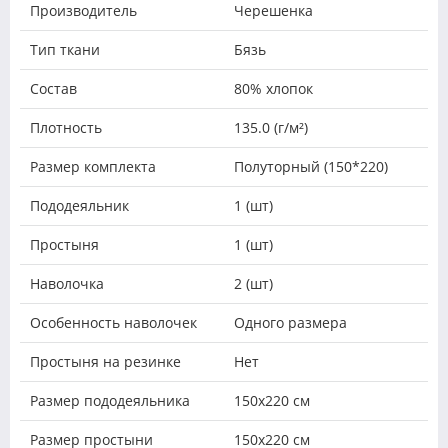
Производитель
Черешенка
Тип ткани
Бязь
Состав
80% хлопок
Плотность
135.0 (г/м²)
Размер комплекта
Полуторный (150*220)
Пододеяльник
1 (шт)
Простыня
1 (шт)
Наволочка
2 (шт)
Особенность наволочек
Одного размера
Простыня на резинке
Нет
Размер пододеяльника
150х220 см
Размер простыни
150х220 см