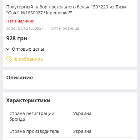
Полуторный набор постельного белья 150*220 из Бязи
"Gold" №1650927 Черешенка™
Нет в наличии
code : BC1G1650927
Опт и розница
928 грн
Оптовые цены
В избранное
Описание
Характеристики
Страна регистрации
Украина
бренда
Страна производитель
Украина