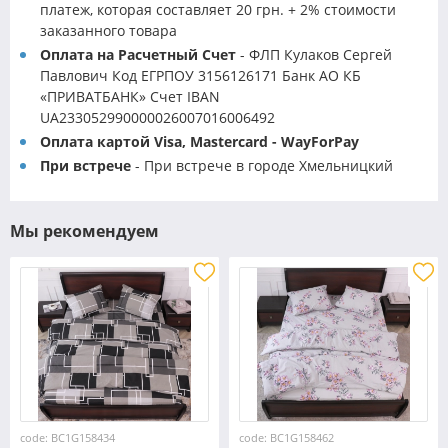
платеж, которая составляет 20 грн. + 2% стоимости
заказанного товара
Оплата на Расчетный Счет
- ФЛП Кулаков Сергей
Павлович Код ЕГРПОУ 3156126171 Банк АО КБ
«ПРИВАТБАНК» Счет IBAN
UA233052990000026007016006492
Оплата картой Visa, Mastercard - WayForPay
При встрече
- При встрече в городе Хмельницкий
Мы рекомендуем
code: BC1G158434
code: BC1G158462