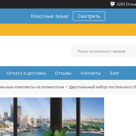
3283 Отзы
Классные ткани
Смотреть
Оплата и доставка
Отзывы
Контакты
Блог
альные комплекты из поликотона
Двуспальный набор постельного б