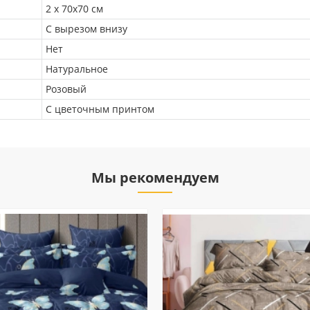
2 х 70х70 см
С вырезом внизу
Нет
Натуральное
Розовый
С цветочным принтом
Мы рекомендуем