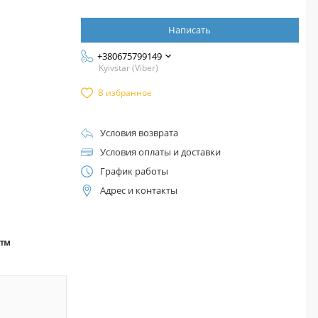
Написать
+380675799149
Kyivstar (Viber)
В избранное
Условия возврата
Условия оплаты и доставки
График работы
Адрес и контакты
а™