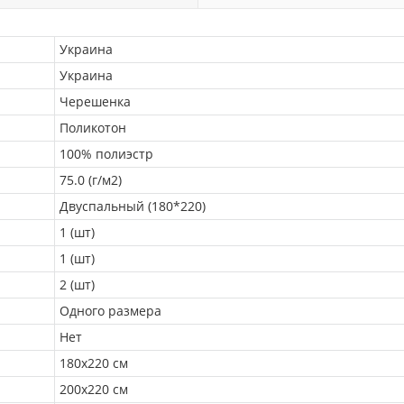
Украина
Украина
Черешенка
Поликотон
100% полиэстр
75.0 (г/м2)
Двуспальный (180*220)
1 (шт)
1 (шт)
2 (шт)
Одного размера
Нет
180х220 см
200х220 см