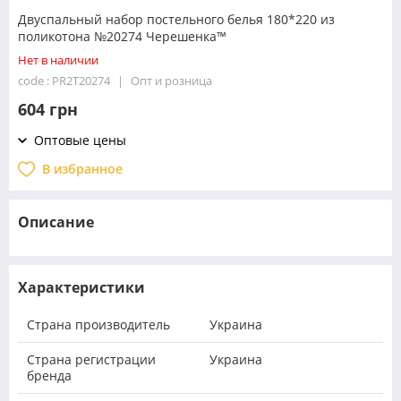
Двуспальный набор постельного белья 180*220 из
поликотона №20274 Черешенка™
Нет в наличии
code : PR2T20274
Опт и розница
604 грн
Оптовые цены
В избранное
Описание
Характеристики
Страна производитель
Украина
Страна регистрации
Украина
бренда