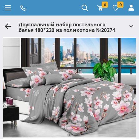
0
0
Двуспальный набор постельного
белья 180*220 из поликотона №20274
Черешенка™