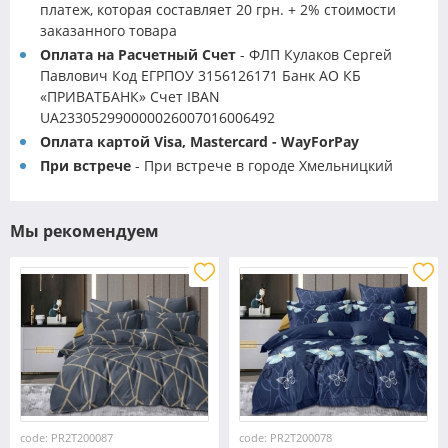
платеж, которая составляет 20 грн. + 2% стоимости
заказанного товара
Оплата на Расчетный Счет
- ФЛП Кулаков Сергей
Павлович Код ЕГРПОУ 3156126171 Банк АО КБ
«ПРИВАТБАНК» Счет IBAN
UA233052990000026007016006492
Оплата картой Visa, Mastercard - WayForPay
При встрече
- При встрече в городе Хмельницкий
Мы рекомендуем
code: PR2T200087
code: PR2T200078