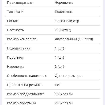
Производитель
Черешенка
Тип ткани
Поликотон
Состав
100% полиэстр
Плотность
75.0 (г/м2)
Размер комплекта
Двуспальный (180*220)
Пододеяльник
1 (шт)
Простыня
1 (шт)
Наволочка
2 (шт)
Особенность наволочек
Одного размера
Простыня на резинке
Нет
Размер пододеяльника
180х220 см
Размер простыни
200х220 см