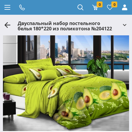
0
0
Двуспальный набор постельного
белья 180*220 из поликотона №204122
Черешенка™