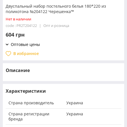
Двуспальный набор постельного белья 180*220 из
поликотона №204122 Черешенка™
Нет в наличии
code : PR2T204122
Опт и розница
604 грн
Оптовые цены
В избранное
Описание
Характеристики
Страна производитель
Украина
Страна регистрации
Украина
бренда