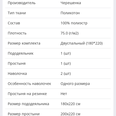
Производитель
Черешенка
Тип ткани
Поликотон
Состав
100% полиэстр
Плотность
75.0 (г/м2)
Размер комплекта
Двуспальный (180*220)
Пододеяльник
1 (шт)
Простыня
1 (шт)
Наволочка
2 (шт)
Особенность наволочек
Одного размера
Простыня на резинке
Нет
Размер пододеяльника
180х220 см
Размер простыни
200х220 см