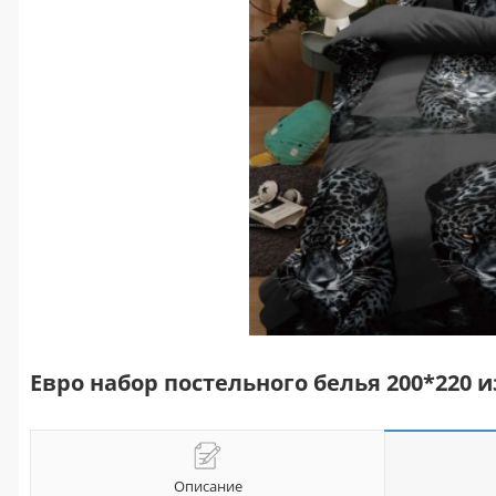
Евро набор постельного белья 200*220
Описание