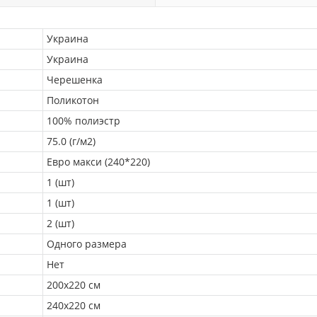
Украина
Украина
Черешенка
Поликотон
100% полиэстр
75.0 (г/м2)
Евро макси (240*220)
1 (шт)
1 (шт)
2 (шт)
Одного размера
Нет
200х220 см
240х220 см