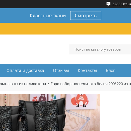
3283 Отзы
Классные ткани
Смотреть
Оплата и доставка
Отзывы
Контакты
Блог
комплекты из поликотона
Евро набор постельного белья 200*220 из