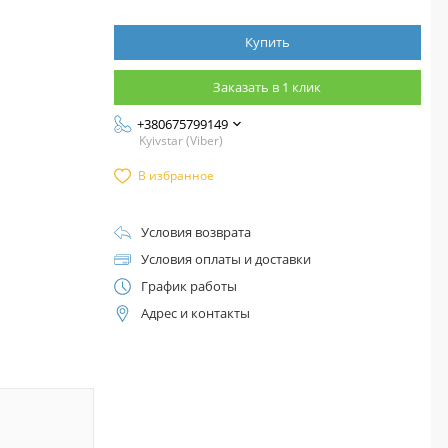
Купить
Заказать в 1 клик
+380675799149
Kyivstar (Viber)
В избранное
Условия возврата
Условия оплаты и доставки
График работы
Адрес и контакты