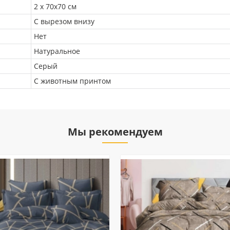
2 х 70х70 см
С вырезом внизу
Нет
Натуральное
Серый
С животным принтом
Мы рекомендуем