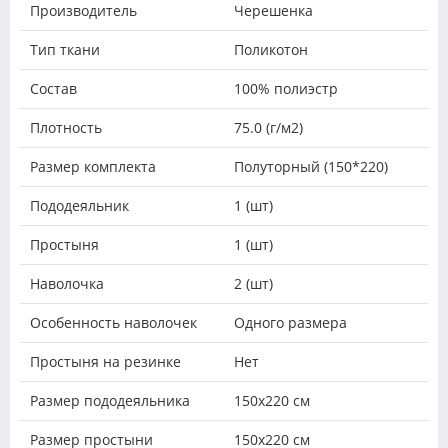
Производитель
Черешенка
Тип ткани
Поликотон
Состав
100% полиэстр
Плотность
75.0 (г/м2)
Размер комплекта
Полуторный (150*220)
Пододеяльник
1 (шт)
Простыня
1 (шт)
Наволочка
2 (шт)
Особенность наволочек
Одного размера
Простыня на резинке
Нет
Размер пододеяльника
150х220 см
Размер простыни
150х220 см