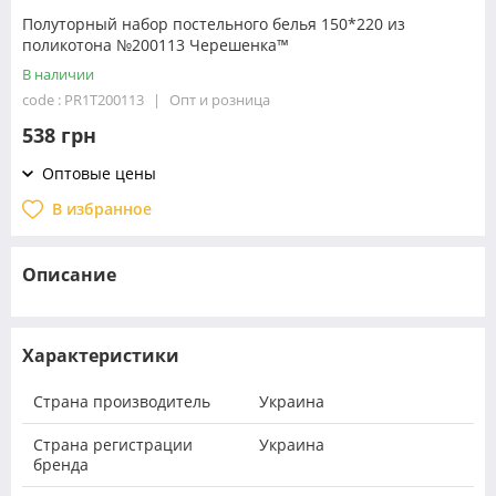
Полуторный набор постельного белья 150*220 из
поликотона №200113 Черешенка™
В наличии
code : PR1T200113
Опт и розница
538 грн
Оптовые цены
В избранное
Описание
Характеристики
Страна производитель
Украина
Страна регистрации
Украина
бренда