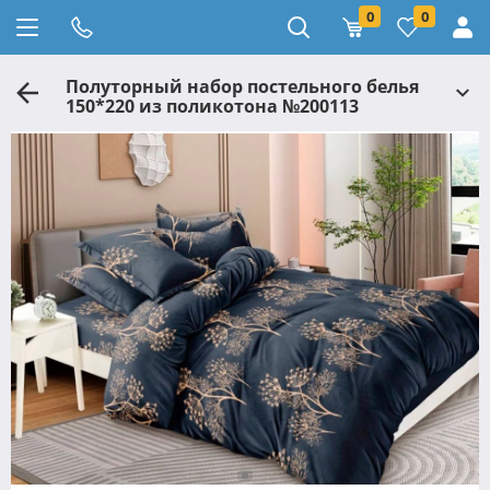
0
0
Полуторный набор постельного белья
150*220 из поликотона №200113
Черешенка™