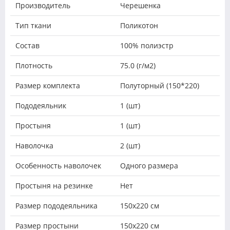
Производитель
Черешенка
Тип ткани
Поликотон
Состав
100% полиэстр
Плотность
75.0 (г/м2)
Размер комплекта
Полуторный (150*220)
Пододеяльник
1 (шт)
Простыня
1 (шт)
Наволочка
2 (шт)
Особенность наволочек
Одного размера
Простыня на резинке
Нет
Размер пододеяльника
150х220 см
Размер простыни
150х220 см