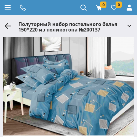
0
0
Полуторный набор постельного белья
150*220 из поликотона №200137
Черешенка™