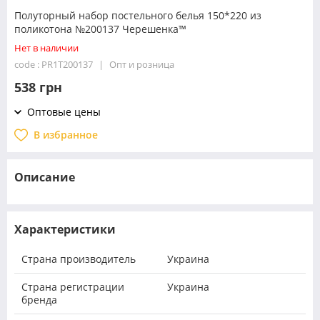
Полуторный набор постельного белья 150*220 из
поликотона №200137 Черешенка™
Нет в наличии
code : PR1T200137
Опт и розница
538 грн
Оптовые цены
В избранное
Описание
Характеристики
Страна производитель
Украина
Страна регистрации
Украина
бренда