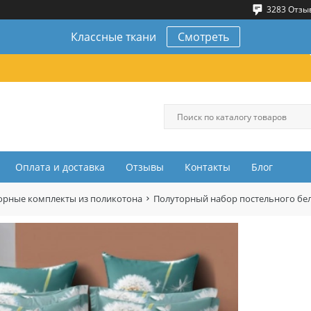
3283 Отзы
Классные ткани
Смотреть
Оплата и доставка
Отзывы
Контакты
Блог
орные комплекты из поликотона
Полуторный набор постельного бе