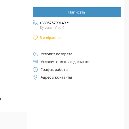
Написать
+380675799149
Kyivstar (Viber)
В избранное
Условия возврата
Условия оплаты и доставки
График работы
Адрес и контакты
™