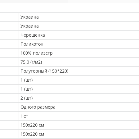
Украина
Украина
Черешенка
Поликотон
100% полиэстр
75.0 (г/м2)
Полуторный (150*220)
1 (шт)
1 (шт)
2 (шт)
Одного размера
Нет
150х220 см
150х220 см