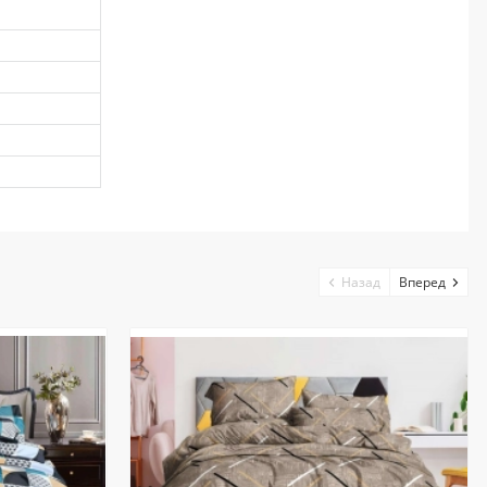
Назад
Вперед