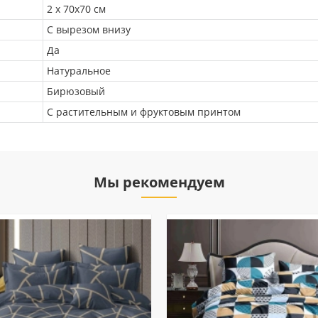
2 х 70х70 см
С вырезом внизу
Да
Натуральное
Бирюзовый
С растительным и фруктовым принтом
Мы рекомендуем