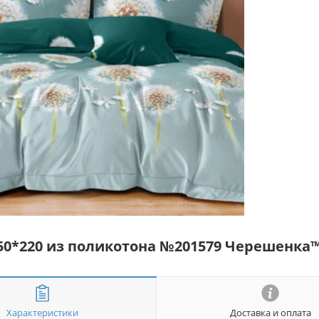
50*220 из поликотона №201579 Черешенка
Характеристики
Доставка и оплата