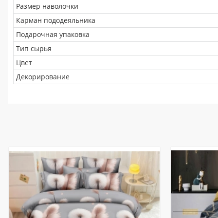
Размер наволочки
Карман пододеяльника
Подарочная упаковка
Тип сырья
Цвет
Декорирование