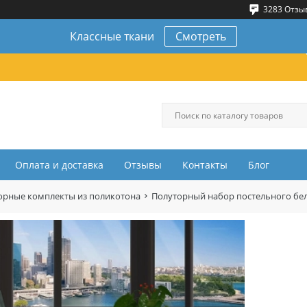
3283 Отзы
Классные ткани
Смотреть
Оплата и доставка
Отзывы
Контакты
Блог
орные комплекты из поликотона
Полуторный набор постельного бе