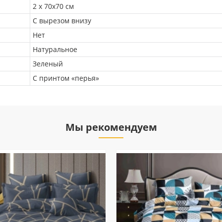
2 х 70х70 см
С вырезом внизу
Нет
Натуральное
Зеленый
С принтом «перья»
Мы рекомендуем