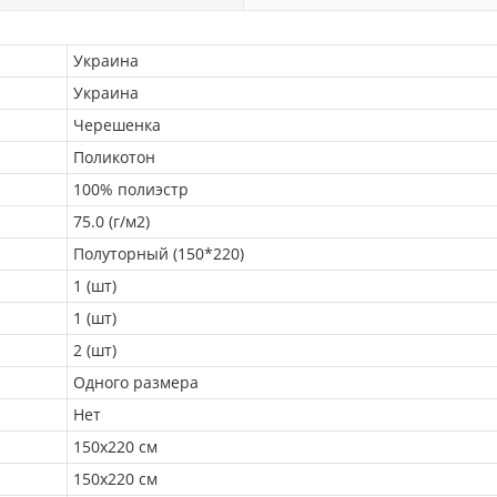
Украина
Украина
Черешенка
Поликотон
100% полиэстр
75.0 (г/м2)
Полуторный (150*220)
1 (шт)
1 (шт)
2 (шт)
Одного размера
Нет
150х220 см
150х220 см