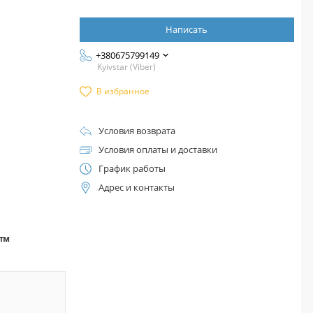
Написать
+380675799149
Kyivstar (Viber)
В избранное
Условия возврата
Условия оплаты и доставки
График работы
Адрес и контакты
а™