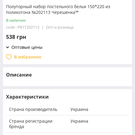
Полуторный набор постельного белья 150*220 из
поликотона №202113 Черешенка™
В наличии
code : PR1T202113
Опт и розница
538 грн
Оптовые цены
В избранное
Описание
Характеристики
Страна производитель
Украина
Страна регистрации
Украина
бренда