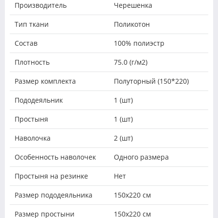
Производитель
Черешенка
Тип ткани
Поликотон
Состав
100% полиэстр
Плотность
75.0 (г/м2)
Размер комплекта
Полуторный (150*220)
Пододеяльник
1 (шт)
Простыня
1 (шт)
Наволочка
2 (шт)
Особенность наволочек
Одного размера
Простыня на резинке
Нет
Размер пододеяльника
150х220 см
Размер простыни
150х220 см