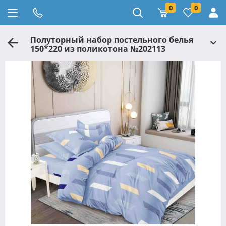
0
0
Полуторный набор постельного белья
150*220 из поликотона №202113
Черешенка™