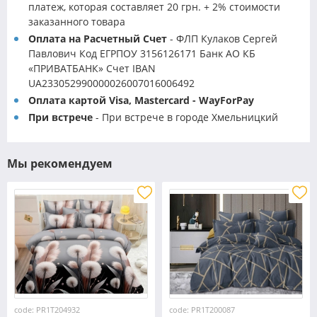
платеж, которая составляет 20 грн. + 2% стоимости
заказанного товара
Оплата на Расчетный Счет
- ФЛП Кулаков Сергей
Павлович Код ЕГРПОУ 3156126171 Банк АО КБ
«ПРИВАТБАНК» Счет IBAN
UA233052990000026007016006492
Оплата картой Visa, Mastercard - WayForPay
При встрече
- При встрече в городе Хмельницкий
Мы рекомендуем
code: PR1T204932
code: PR1T200087