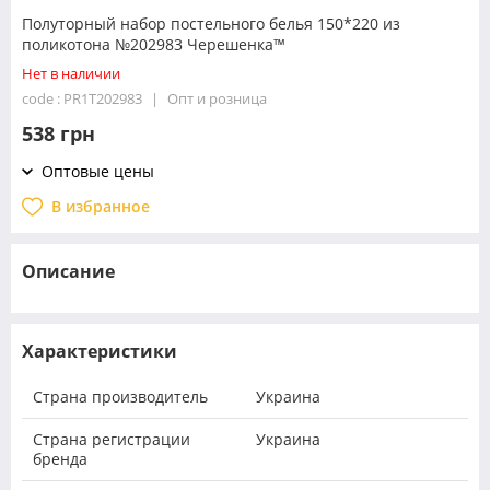
Полуторный набор постельного белья 150*220 из
поликотона №202983 Черешенка™
Нет в наличии
code : PR1T202983
Опт и розница
538 грн
Оптовые цены
В избранное
Описание
Характеристики
Страна производитель
Украина
Страна регистрации
Украина
бренда