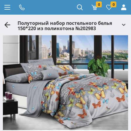
0
0
Полуторный набор постельного белья
150*220 из поликотона №202983
Черешенка™