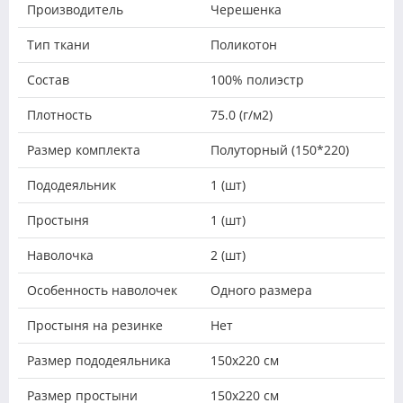
Производитель
Черешенка
Тип ткани
Поликотон
Состав
100% полиэстр
Плотность
75.0 (г/м2)
Размер комплекта
Полуторный (150*220)
Пододеяльник
1 (шт)
Простыня
1 (шт)
Наволочка
2 (шт)
Особенность наволочек
Одного размера
Простыня на резинке
Нет
Размер пододеяльника
150х220 см
Размер простыни
150х220 см