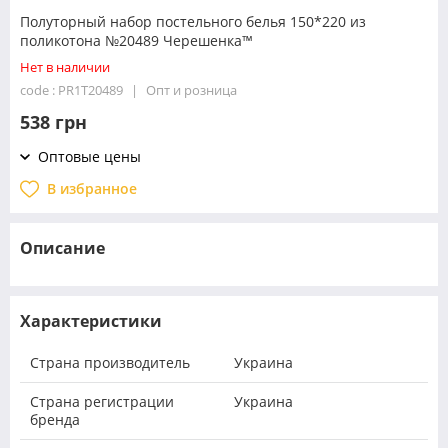
Полуторный набор постельного белья 150*220 из
поликотона №20489 Черешенка™
Нет в наличии
code : PR1T20489
Опт и розница
538 грн
Оптовые цены
В избранное
Описание
Характеристики
Страна производитель
Украина
Страна регистрации
Украина
бренда