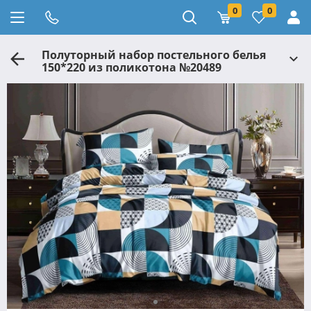
0
0
Полуторный набор постельного белья
150*220 из поликотона №20489
Черешенка™