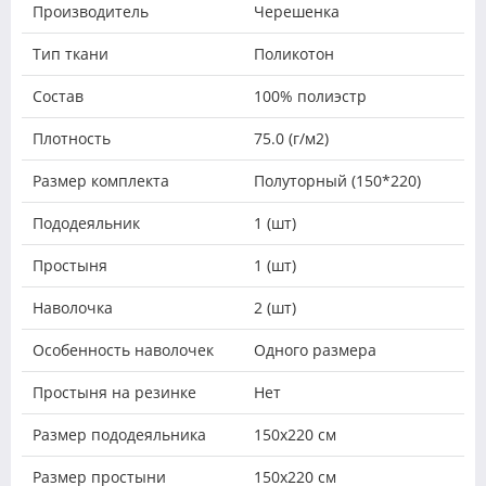
Производитель
Черешенка
Тип ткани
Поликотон
Состав
100% полиэстр
Плотность
75.0 (г/м2)
Размер комплекта
Полуторный (150*220)
Пододеяльник
1 (шт)
Простыня
1 (шт)
Наволочка
2 (шт)
Особенность наволочек
Одного размера
Простыня на резинке
Нет
Размер пододеяльника
150х220 см
Размер простыни
150х220 см