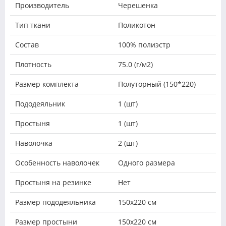
Производитель
Черешенка
Тип ткани
Поликотон
Состав
100% полиэстр
Плотность
75.0 (г/м2)
Размер комплекта
Полуторный (150*220)
Пододеяльник
1 (шт)
Простыня
1 (шт)
Наволочка
2 (шт)
Особенность наволочек
Одного размера
Простыня на резинке
Нет
Размер пододеяльника
150х220 см
Размер простыни
150х220 см