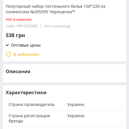
Полуторный набор постельного белья 150*220 из
поликотона №205595 Черешенка™
Нет в наличии
code : PR1T205595
Опт и розница
538 грн
Оптовые цены
В избранное
Описание
Характеристики
Страна производитель
Украина
Страна регистрации
Украина
бренда