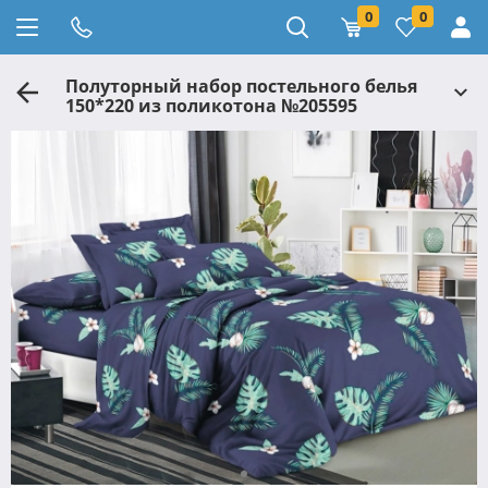
0
0
Полуторный набор постельного белья
150*220 из поликотона №205595
Черешенка™