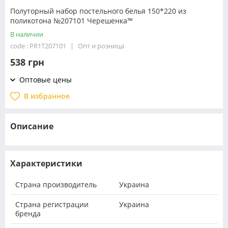
Полуторный набор постельного белья 150*220 из
поликотона №207101 Черешенка™
В наличии
code : PR1T207101
Опт и розница
538 грн
Оптовые цены
В избранное
Описание
Характеристики
Страна производитель
Украина
Страна регистрации
Украина
бренда