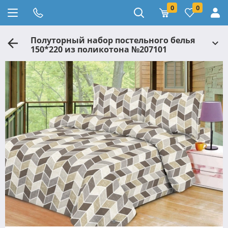
0
0
Полуторный набор постельного белья
150*220 из поликотона №207101
Черешенка™