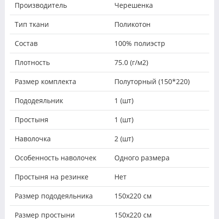
Производитель
Черешенка
Тип ткани
Поликотон
Состав
100% полиэстр
Плотность
75.0 (г/м2)
Размер комплекта
Полуторный (150*220)
Пододеяльник
1 (шт)
Простыня
1 (шт)
Наволочка
2 (шт)
Особенность наволочек
Одного размера
Простыня на резинке
Нет
Размер пододеяльника
150х220 см
Размер простыни
150х220 см