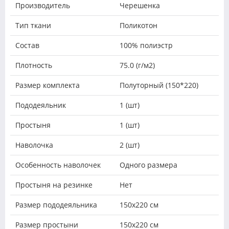
Производитель
Черешенка
Тип ткани
Поликотон
Состав
100% полиэстр
Плотность
75.0 (г/м2)
Размер комплекта
Полуторный (150*220)
Пододеяльник
1 (шт)
Простыня
1 (шт)
Наволочка
2 (шт)
Особенность наволочек
Одного размера
Простыня на резинке
Нет
Размер пододеяльника
150х220 см
Размер простыни
150х220 см