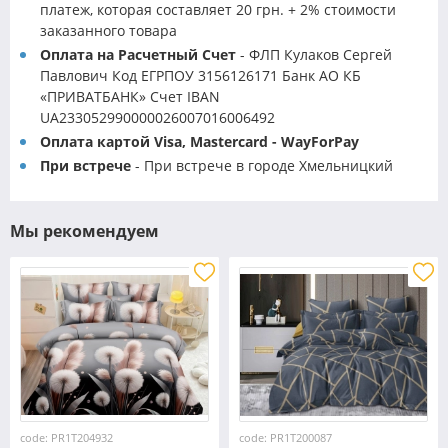
платеж, которая составляет 20 грн. + 2% стоимости
заказанного товара
Оплата на Расчетный Счет
- ФЛП Кулаков Сергей
Павлович Код ЕГРПОУ 3156126171 Банк АО КБ
«ПРИВАТБАНК» Счет IBAN
UA233052990000026007016006492
Оплата картой Visa, Mastercard - WayForPay
При встрече
- При встрече в городе Хмельницкий
Мы рекомендуем
code: PR1T204932
code: PR1T200087