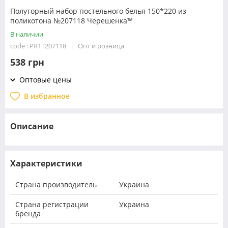
Полуторный набор постельного белья 150*220 из
поликотона №207118 Черешенка™
В наличии
code : PR1T207118
Опт и розница
538 грн
Оптовые цены
В избранное
Описание
Характеристики
Страна производитель
Украина
Страна регистрации
Украина
бренда