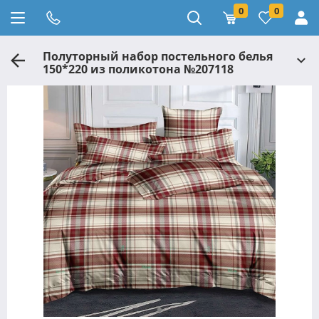
0
0
Полуторный набор постельного белья
150*220 из поликотона №207118
Черешенка™