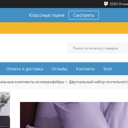
3283 Отзы
Классные ткани
Смотреть
Оплата и доставка
Отзывы
Контакты
Блог
пальные комплекты из микрофибры
Двуспальный набор постельног