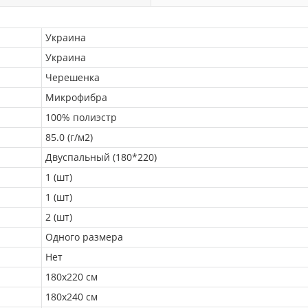
Украина
Украина
Черешенка
Микрофибра
100% полиэстр
85.0 (г/м2)
Двуспальный (180*220)
1 (шт)
1 (шт)
2 (шт)
Одного размера
Нет
180х220 см
180x240 см