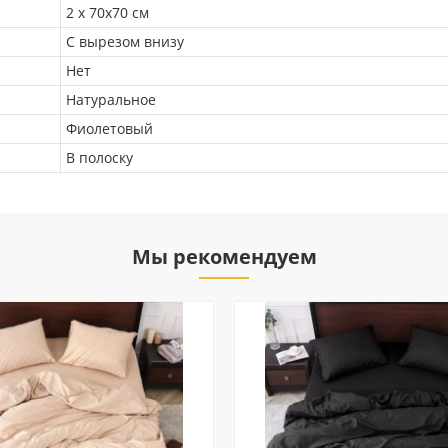
2 х 70х70 см
С вырезом внизу
Нет
Натуральное
Фиолетовый
В полоску
Мы рекомендуем