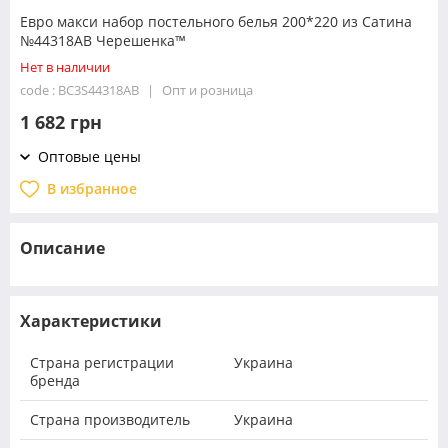
Евро макси набор постельного белья 200*220 из Сатина
№44318AB Черешенка™
Нет в наличии
code : BC3S44318AB
Опт и розница
1 682 грн
Оптовые цены
В избранное
Описание
Характеристики
Страна регистрации
Украина
бренда
Страна производитель
Украина