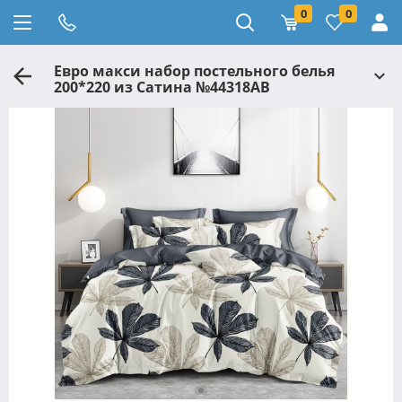
0
0
Евро макси набор постельного белья
200*220 из Сатина №44318AB
Черешенка™