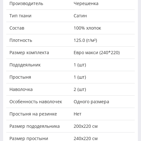
Производитель
Черешенка
Тип ткани
Сатин
Состав
100% хлопок
Плотность
125.0 (г/м²)
Размер комплекта
Евро макси (240*220)
Пододеяльник
1 (шт)
Простыня
1 (шт)
Наволочка
2 (шт)
Особенность наволочек
Одного размера
Простыня на резинке
Нет
Размер пододеяльника
200х220 см
Размер простыни
240х220 см