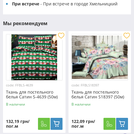
При встрече
- При встрече в городе Хмельницкий
Мы рекомендуем
code: FFBLS-4639
code: FFBLS18397
Ткань для постельного
Ткань для постельного
белья Сатин S-4639 (50м)
белья Сатин S18397 (50м)
В наличии
В наличии
132,19 грн/
122,09 грн/
пог.м
пог.м