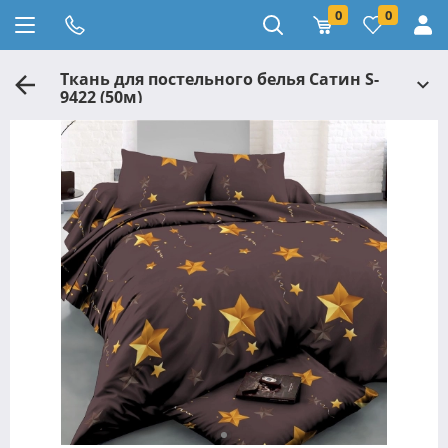
0
0
Ткань для постельного белья Сатин S-
9422 (50м)