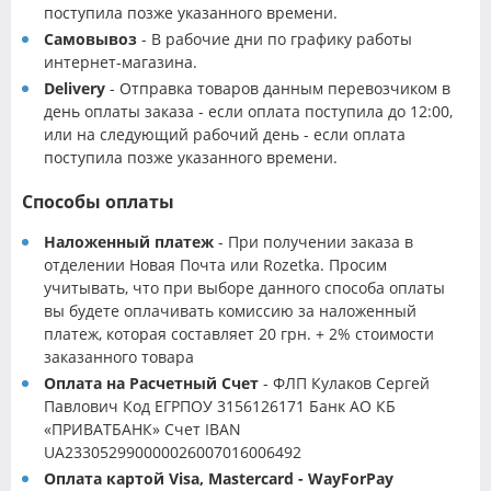
поступила позже указанного времени.
Самовывоз
- В рабочие дни по графику работы
интернет-магазина.
Delivery
- Отправка товаров данным перевозчиком в
день оплаты заказа - если оплата поступила до 12:00,
или на следующий рабочий день - если оплата
поступила позже указанного времени.
Способы оплаты
Наложенный платеж
- При получении заказа в
отделении Новая Почта или Rozetka. Просим
учитывать, что при выборе данного способа оплаты
вы будете оплачивать комиссию за наложенный
платеж, которая составляет 20 грн. + 2% стоимости
заказанного товара
Оплата на Расчетный Счет
- ФЛП Кулаков Сергей
Павлович Код ЕГРПОУ 3156126171 Банк АО КБ
«ПРИВАТБАНК» Счет IBAN
UA233052990000026007016006492
Оплата картой Visa, Mastercard - WayForPay