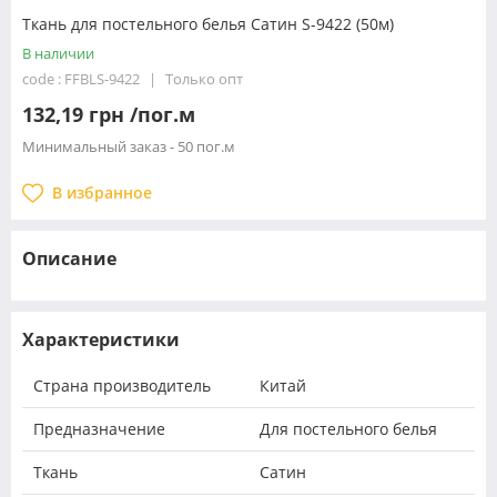
Ткань для постельного белья Сатин S-9422 (50м)
В наличии
code : FFBLS-9422
Только опт
132,19 грн /пог.м
Минимальный заказ - 50 пог.м
В избранное
Описание
Характеристики
Страна производитель
Китай
Предназначение
Для постельного белья
Ткань
Сатин