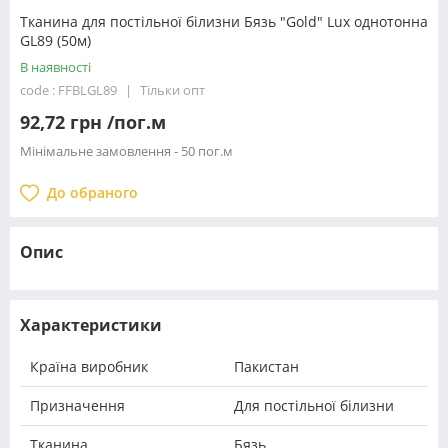
Тканина для постільної білизни Бязь "Gold" Lux однотонна
GL89 (50м)
В наявності
code : FFBLGL89
Тільки опт
92,72 грн /пог.м
Мінімальне замовлення - 50 пог.м
До обраного
Опис
Характеристики
Країна виробник
Пакистан
Призначення
Для постільної білизни
Тканина
Бязь