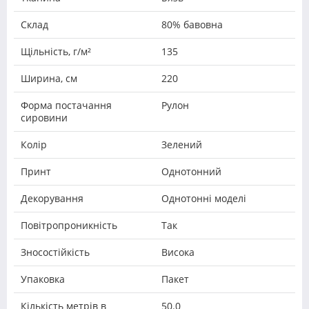
Склад
80% бавовна
Щільність, г/м²
135
Ширина, см
220
Форма постачання
Рулон
сировини
Колір
Зелений
Принт
Однотонний
Декорування
Однотонні моделі
Повітропроникність
Так
Зносостійкість
Висока
Упаковка
Пакет
Кількість метрів в
50.0