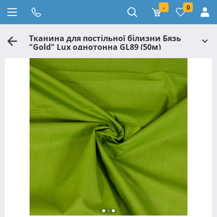
-
0
Тканина для постільної білизни Бязь
"Gold" Lux однотонна GL89 (50м)