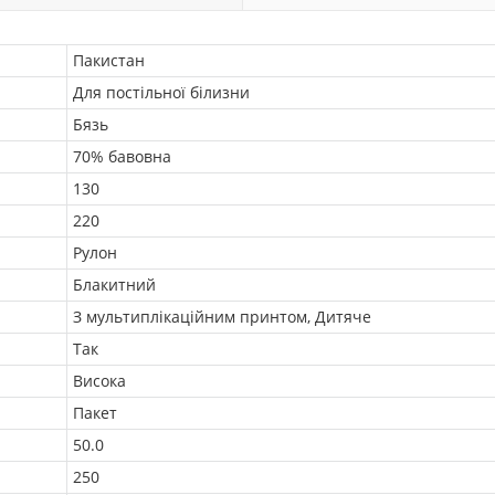
Пакистан
Для постільної білизни
Бязь
70% бавовна
130
220
Рулон
Блакитний
З мультиплікаційним принтом, Дитяче
Так
Висока
Пакет
50.0
250