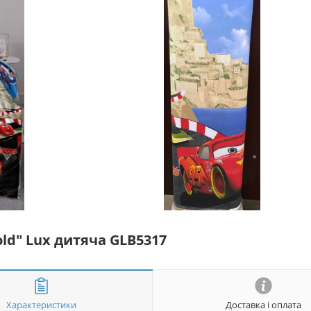
old" Lux дитяча GLB5317
Характеристики
Доставка і оплата