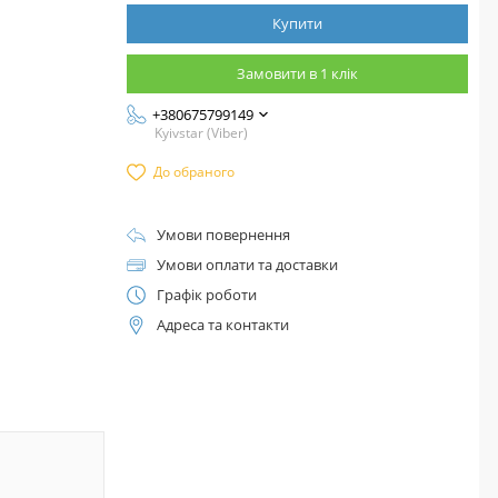
Купити
Замовити в 1 клік
+380675799149
Kyivstar (Viber)
До обраного
Умови повернення
Умови оплати та доставки
Графік роботи
Адреса та контакти