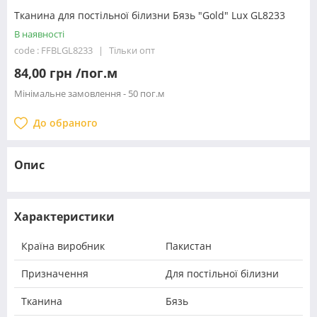
Тканина для постільної білизни Бязь "Gold" Lux GL8233
В наявності
code : FFBLGL8233
Тільки опт
84,00 грн /пог.м
Мінімальне замовлення - 50 пог.м
До обраного
Опис
Характеристики
Країна виробник
Пакистан
Призначення
Для постільної білизни
Тканина
Бязь