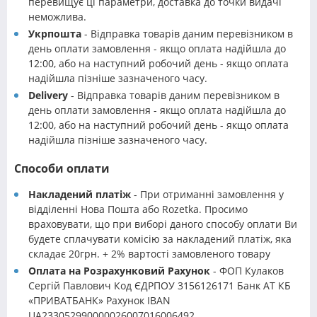
перевищує ці параметри, доставка до точки видачі
неможлива.
Укрпошта
- Відправка товарів даним перевізником в
день оплати замовлення - якщо оплата надійшла до
12:00, або на наступний робочий день - якщо оплата
надійшла пізніше зазначеного часу.
Delivery
- Відправка товарів даним перевізником в
день оплати замовлення - якщо оплата надійшла до
12:00, або на наступний робочий день - якщо оплата
надійшла пізніше зазначеного часу.
Способи оплати
Накладений платіж
- При отриманні замовлення у
відділенні Нова Пошта або Rozetka. Просимо
враховувати, що при виборі даного способу оплати Ви
будете сплачувати комісію за накладений платіж, яка
складає 20грн. + 2% вартості замовленого товару
Оплата на Розрахунковий Рахунок
- ФОП Кулаков
Сергій Павлович Код ЄДРПОУ 3156126171 Банк АТ КБ
«ПРИВАТБАНК» Рахунок IBAN
UA233052990000026007016006492