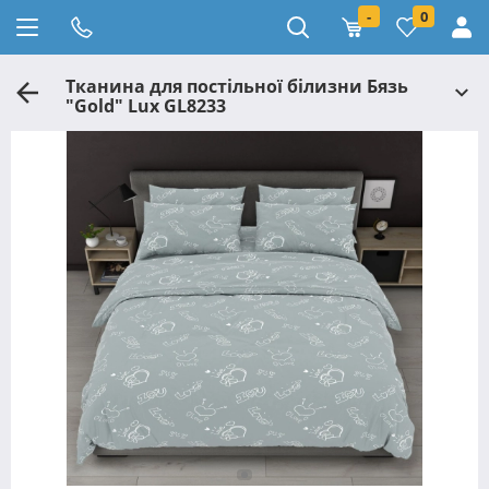
-
0
Тканина для постільної білизни Бязь
"Gold" Lux GL8233