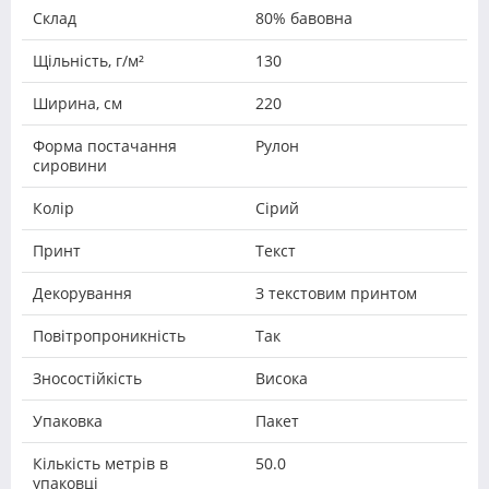
Склад
80% бавовна
Щільність, г/м²
130
Ширина, см
220
Форма постачання
Рулон
сировини
Колір
Сірий
Принт
Текст
Декорування
З текстовим принтом
Повітропроникність
Так
Зносостійкість
Висока
Упаковка
Пакет
Кількість метрів в
50.0
упаковці