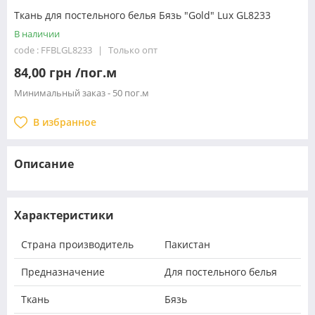
Ткань для постельного белья Бязь "Gold" Lux GL8233
В наличии
code : FFBLGL8233
Только опт
84,00 грн /пог.м
Минимальный заказ - 50 пог.м
В избранное
Описание
Характеристики
Страна производитель
Пакистан
Предназначение
Для постельного белья
Ткань
Бязь