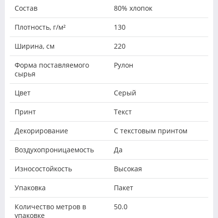
Состав
80% хлопок
Плотность, г/м²
130
Ширина, см
220
Форма поставляемого
Рулон
сырья
Цвет
Серый
Принт
Текст
Декорирование
С текстовым принтом
Воздухопроницаемость
Да
Износостойкость
Высокая
Упаковка
Пакет
Количество метров в
50.0
упаковке