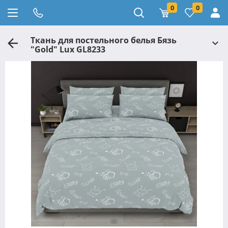
0
0
Ткань для постельного белья Бязь
"Gold" Lux GL8233