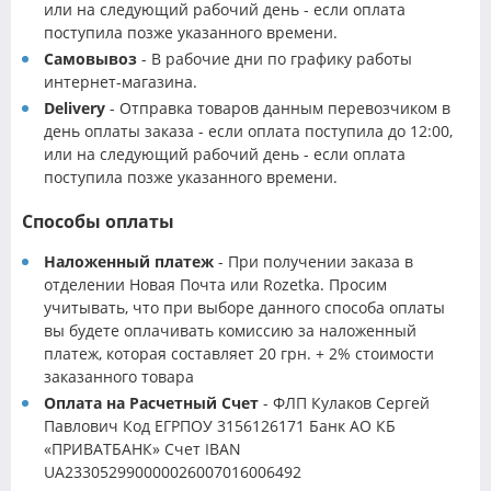
или на следующий рабочий день - если оплата
поступила позже указанного времени.
Самовывоз
- В рабочие дни по графику работы
интернет-магазина.
Delivery
- Отправка товаров данным перевозчиком в
день оплаты заказа - если оплата поступила до 12:00,
или на следующий рабочий день - если оплата
поступила позже указанного времени.
Способы оплаты
Наложенный платеж
- При получении заказа в
отделении Новая Почта или Rozetka. Просим
учитывать, что при выборе данного способа оплаты
вы будете оплачивать комиссию за наложенный
платеж, которая составляет 20 грн. + 2% стоимости
заказанного товара
Оплата на Расчетный Счет
- ФЛП Кулаков Сергей
Павлович Код ЕГРПОУ 3156126171 Банк АО КБ
«ПРИВАТБАНК» Счет IBAN
UA233052990000026007016006492