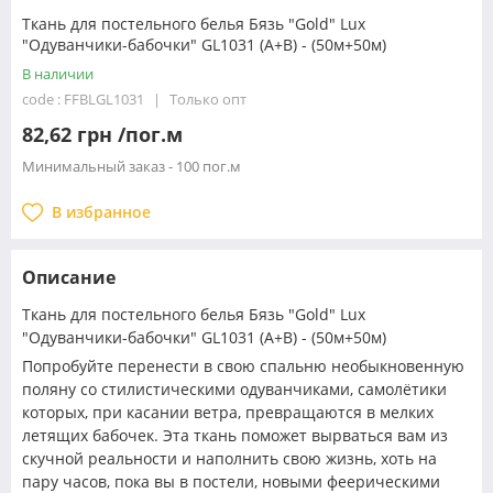
Ткань для постельного белья Бязь "Gold" Lux
"Одуванчики-бабочки" GL1031 (A+B) - (50м+50м)
В наличии
code : FFBLGL1031
Только опт
82,62 грн /пог.м
Минимальный заказ - 100 пог.м
В избранное
Описание
Ткань для постельного белья Бязь "Gold" Lux
"Одуванчики-бабочки" GL1031 (A+B) - (50м+50м)
Попробуйте перенести в свою спальню необыкновенную
поляну со стилистическими одуванчиками, самолётики
которых, при касании ветра, превращаются в мелких
летящих бабочек. Эта ткань поможет вырваться вам из
скучной реальности и наполнить свою жизнь, хоть на
пару часов, пока вы в постели, новыми феерическими