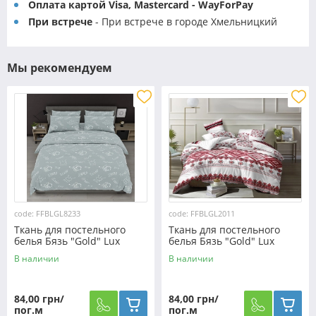
Оплата картой Visa, Mastercard - WayForPay
При встрече
- При встрече в городе Хмельницкий
Мы рекомендуем
code: FFBLGL8233
code: FFBLGL2011
Ткань для постельного
Ткань для постельного
белья Бязь "Gold" Lux
белья Бязь "Gold" Lux
GL8233
"Украинский орнамент"
В наличии
В наличии
GL2011
84,00 грн/
84,00 грн/
пог.м
пог.м