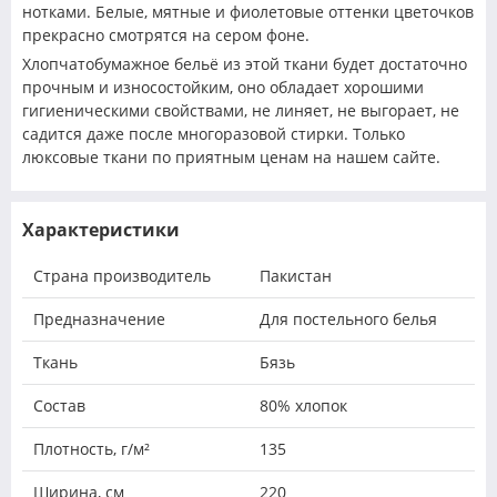
нотками. Белые, мятные и фиолетовые оттенки цветочков
прекрасно смотрятся на сером фоне.
Хлопчатобумажное бельё из этой ткани будет достаточно
прочным и износостойким, оно обладает хорошими
гигиеническими свойствами, не линяет, не выгорает, не
садится даже после многоразовой стирки. Только
люксовые ткани по приятным ценам на нашем сайте.
Характеристики
Страна производитель
Пакистан
Предназначение
Для постельного белья
Ткань
Бязь
Состав
80% хлопок
Плотность, г/м²
135
Ширина, см
220