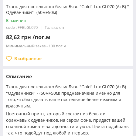
Ткань для постельного белья Бязь "Gold" Lux GL070 (A+B) "
Одуванчики"- (50м+50м)
В наличии
code : FFBLGL070
Только опт
82,62 грн /пог.м
Минимальный заказ - 100 пог.м
В избранное
Описание
Ткань для постельного белья Бязь "Gold" Lux GL070 (A+B)
"Одуванчики" - (50м+50м) предназначена именно для
того, чтобы сделать ваше постельное белье нежным и
красочным.
Цветочный принт, который состоит из белых и
оранжевых одуванчиков, на сером фоне, придаст вашей
спальной комнате загадочности и уюта. Цвета подобраны
так, что подойдут под любой интерьер.