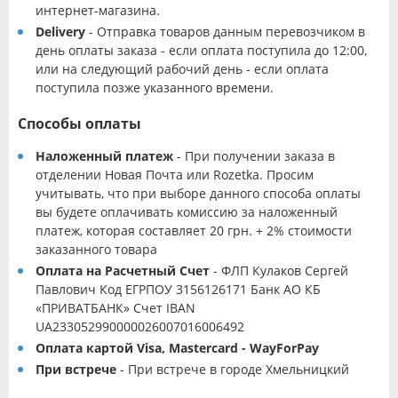
интернет-магазина.
Delivery
- Отправка товаров данным перевозчиком в
день оплаты заказа - если оплата поступила до 12:00,
или на следующий рабочий день - если оплата
поступила позже указанного времени.
Способы оплаты
Наложенный платеж
- При получении заказа в
отделении Новая Почта или Rozetka. Просим
учитывать, что при выборе данного способа оплаты
вы будете оплачивать комиссию за наложенный
платеж, которая составляет 20 грн. + 2% стоимости
заказанного товара
Оплата на Расчетный Счет
- ФЛП Кулаков Сергей
Павлович Код ЕГРПОУ 3156126171 Банк АО КБ
«ПРИВАТБАНК» Счет IBAN
UA233052990000026007016006492
Оплата картой Visa, Mastercard - WayForPay
При встрече
- При встрече в городе Хмельницкий