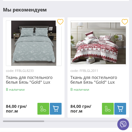
Мы рекомендуем
code: FFBLGL8233
code: FFBLGL2011
Ткань для постельного
Ткань для постельного
белья Бязь "Gold" Lux
белья Бязь "Gold" Lux
GL8233
"Украинский орнамент"
В наличии
В наличии
GL2011
84,00 грн/
84,00 грн/
пог.м
пог.м