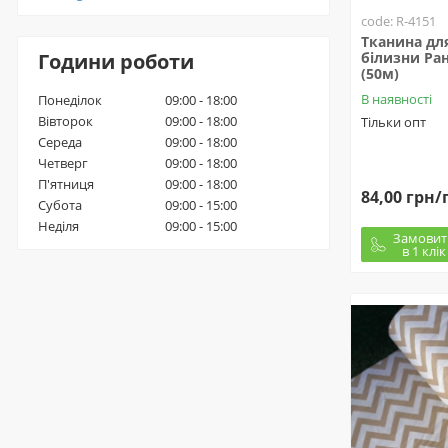
code: R-4151
Тканина для
Години роботи
білизни Ран
(50м)
В наявності
Понеділок
09:00 - 18:00
Вівторок
09:00 - 18:00
Тільки опт
Середа
09:00 - 18:00
Четверг
09:00 - 18:00
П'ятниця
09:00 - 18:00
84,00 грн/
Субота
09:00 - 15:00
Неділя
09:00 - 15:00
Замовит
в 1 клік