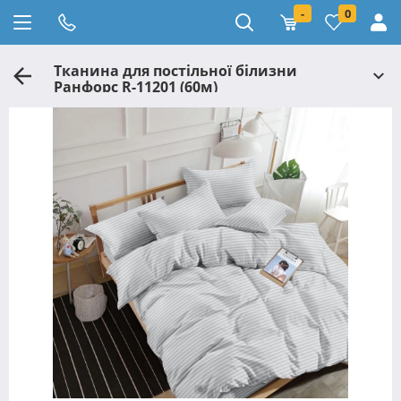
-
0
Тканина для постільної білизни
Ранфорс R-11201 (60м)