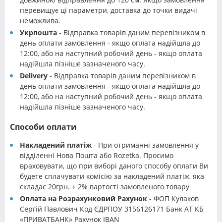
перевищує ці параметри, доставка до точки видачі
неможлива.
Укрпошта
- Відправка товарів даним перевізником в
день оплати замовлення - якщо оплата надійшла до
12:00, або на наступний робочий день - якщо оплата
надійшла пізніше зазначеного часу.
Delivery
- Відправка товарів даним перевізником в
день оплати замовлення - якщо оплата надійшла до
12:00, або на наступний робочий день - якщо оплата
надійшла пізніше зазначеного часу.
Способи оплати
Накладений платіж
- При отриманні замовлення у
відділенні Нова Пошта або Rozetka. Просимо
враховувати, що при виборі даного способу оплати Ви
будете сплачувати комісію за накладений платіж, яка
складає 20грн. + 2% вартості замовленого товару
Оплата на Розрахунковий Рахунок
- ФОП Кулаков
Сергій Павлович Код ЄДРПОУ 3156126171 Банк АТ КБ
«ПРИВАТБАНК» Рахунок IBAN