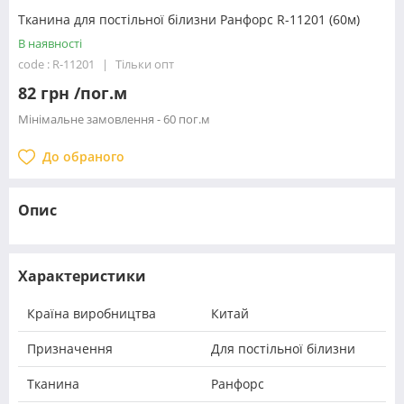
Тканина для постільної білизни Ранфорс R-11201 (60м)
В наявності
code : R-11201
Тільки опт
82 грн /пог.м
Мінімальне замовлення - 60 пог.м
До обраного
Опис
Характеристики
Країна виробництва
Китай
Призначення
Для постільної білизни
Тканина
Ранфорс