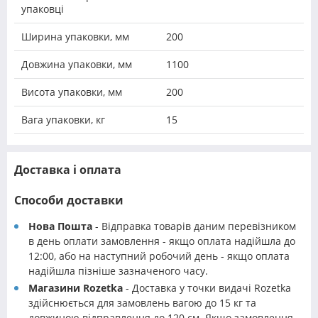
упаковці
Ширина упаковки, мм
200
Довжина упаковки, мм
1100
Висота упаковки, мм
200
Вага упаковки, кг
15
Доставка і оплата
Способи доставки
Нова Пошта
- Відправка товарів даним перевізником
в день оплати замовлення - якщо оплата надійшла до
12:00, або на наступний робочий день - якщо оплата
надійшла пізніше зазначеного часу.
Магазини Rozetka
- Доставка у точки видачі Rozetka
здійснюється для замовлень вагою до 15 кг та
довжиною відправлення до 120 см. Якщо замовлення