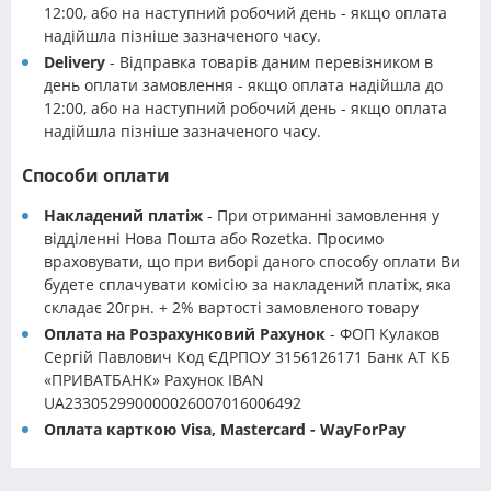
12:00, або на наступний робочий день - якщо оплата
надійшла пізніше зазначеного часу.
Delivery
- Відправка товарів даним перевізником в
день оплати замовлення - якщо оплата надійшла до
12:00, або на наступний робочий день - якщо оплата
надійшла пізніше зазначеного часу.
Способи оплати
Накладений платіж
- При отриманні замовлення у
відділенні Нова Пошта або Rozetka. Просимо
враховувати, що при виборі даного способу оплати Ви
будете сплачувати комісію за накладений платіж, яка
складає 20грн. + 2% вартості замовленого товару
Оплата на Розрахунковий Рахунок
- ФОП Кулаков
Сергій Павлович Код ЄДРПОУ 3156126171 Банк АТ КБ
«ПРИВАТБАНК» Рахунок IBAN
UA233052990000026007016006492
Оплата карткою Visa, Mastercard - WayForPay