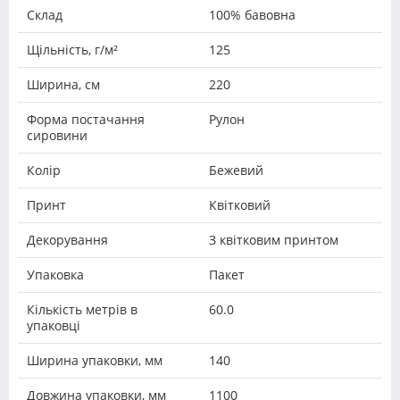
Склад
100% бавовна
Щільність, г/м²
125
Ширина, см
220
Форма постачання
Рулон
сировини
Колір
Бежевий
Принт
Квітковий
Декорування
З квітковим принтом
Упаковка
Пакет
Кількість метрів в
60.0
упаковці
Ширина упаковки, мм
140
Довжина упаковки, мм
1100