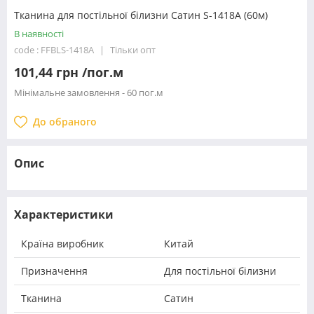
Тканина для постільної білизни Сатин S-1418A (60м)
В наявності
code : FFBLS-1418A
Тільки опт
101,44 грн /пог.м
Мінімальне замовлення - 60 пог.м
До обраного
Опис
Характеристики
Країна виробник
Китай
Призначення
Для постільної білизни
Тканина
Сатин