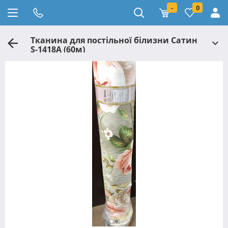
-
0
Тканина для постільної білизни Сатин
S-1418A (60м)